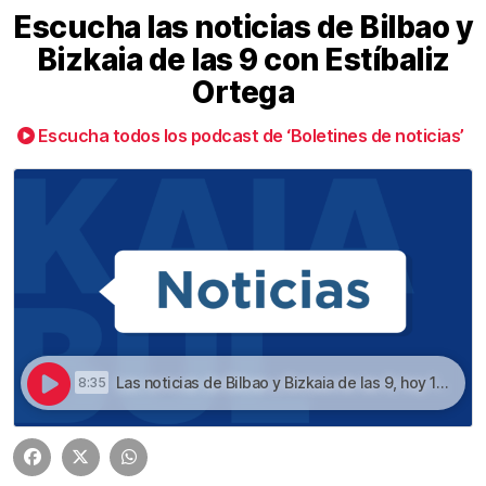
Escucha las noticias de Bilbao y
Bizkaia de las 9 con Estíbaliz
Ortega
Escucha todos los podcast de ‘Boletines de noticias’
Las noticias de Bilbao y Bizkaia de las 9, hoy 14 de mayo | Escucha las noticias de Bilbao y Bizkaia de las 9 con Estíbaliz Ortega
8:35