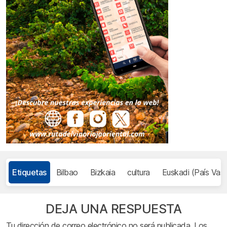
Etiquetas
Bilbao
Bizkaia
cultura
Euskadi (País Vas
DEJA UNA RESPUESTA
Tu dirección de correo electrónico no será publicada.
Los