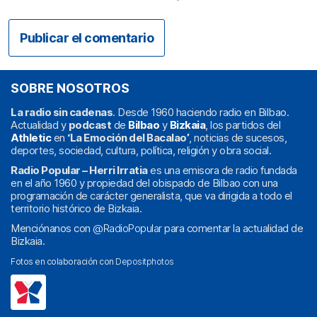
SOBRE NOSOTROS
La radio sin cadenas
. Desde 1960 haciendo radio en Bilbao.
Actualidad y
podcast
de
Bilbao
y
Bizkaia
, los partidos del
Athletic
en
‘La Emoción del Bacalao’
, noticias de sucesos,
deportes, sociedad, cultura, política, religión y obra social.
Radio Popular – Herri Irratia
es una emisora de radio fundada
en el año 1960 y propiedad del obispado de Bilbao con una
programación de carácter generalista, que va dirigida a todo el
territorio histórico de Bizkaia.
Menciónanos con
@RadioPopular
para comentar la actualidad de
Bizkaia.
Fotos en colaboración con
Depositphotos