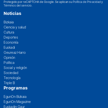
Protegido por reCAPTCHA de Google. Se aplican su
Política de Privacidad
y
Términos del servicio
.
Noticias
Bizkaia
Ciencia y salud
Cultura
Deportes
Economía
Euskadi
Geureaz Harro
Opinión
Política
Social y religión
Sociedad
Tecnología
Triple B
Programas
EgunOn Bizkaia
EgunOn Magazine
Euskadin Gaur