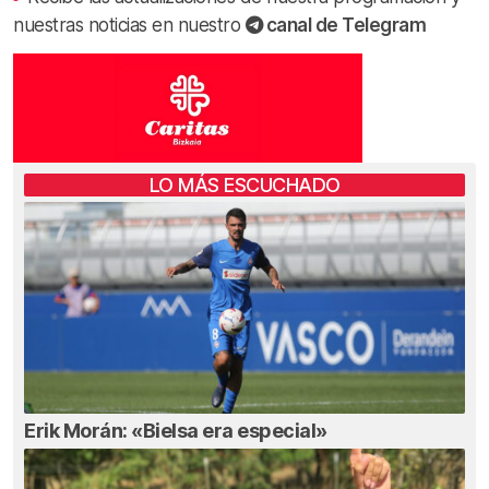
nuestras noticias en nuestro
canal de Telegram
LO MÁS ESCUCHADO
Erik Morán: «Bielsa era especial»