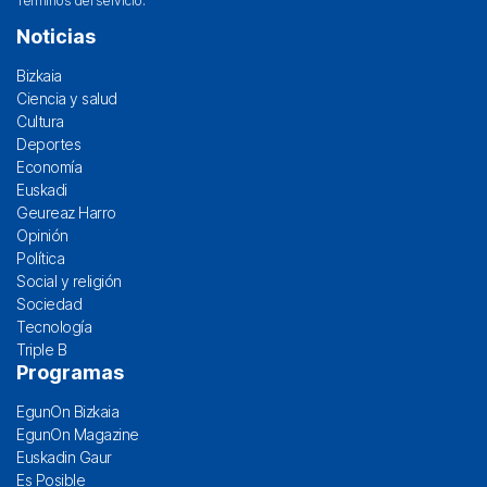
Términos del servicio
.
Noticias
Bizkaia
Ciencia y salud
Cultura
Deportes
Economía
Euskadi
Geureaz Harro
Opinión
Política
Social y religión
Sociedad
Tecnología
Triple B
Programas
EgunOn Bizkaia
EgunOn Magazine
Euskadin Gaur
Es Posible