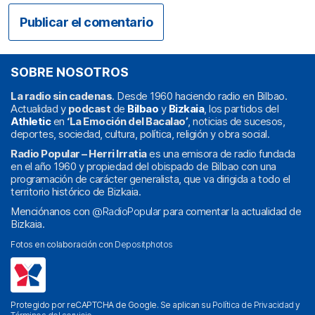
SOBRE NOSOTROS
La radio sin cadenas
. Desde 1960 haciendo radio en Bilbao.
Actualidad y
podcast
de
Bilbao
y
Bizkaia
, los partidos del
Athletic
en
‘La Emoción del Bacalao’
, noticias de sucesos,
deportes, sociedad, cultura, política, religión y obra social.
Radio Popular – Herri Irratia
es una emisora de radio fundada
en el año 1960 y propiedad del obispado de Bilbao con una
programación de carácter generalista, que va dirigida a todo el
territorio histórico de Bizkaia.
Menciónanos con
@RadioPopular
para comentar la actualidad de
Bizkaia.
Fotos en colaboración con
Depositphotos
Protegido por reCAPTCHA de Google. Se aplican su
Política de Privacidad
y