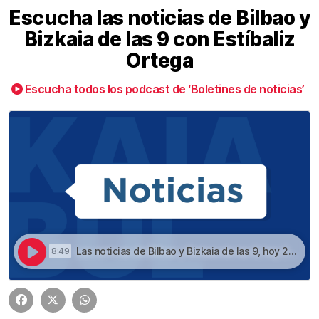
Escucha las noticias de Bilbao y
Bizkaia de las 9 con Estíbaliz
Ortega
Escucha todos los podcast de ‘Boletines de noticias’
Las noticias de Bilbao y Bizkaia de las 9, hoy 28 de mayo | Escucha las noticias de Bilbao y Bizkaia de las 9 con Estíbaliz Ortega
8:49