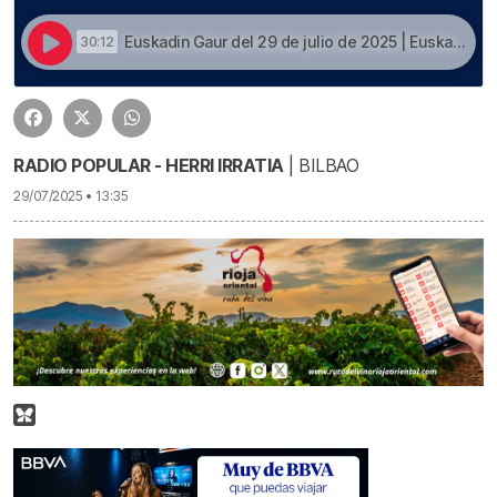
Euskadin Gaur del 29 de julio de 2025 | Euskadin Gaur del 29 de julio de 2025
30:12
RADIO POPULAR - HERRI IRRATIA
| BILBAO
29/07/2025 • 13:35