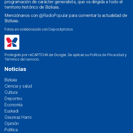
programación de carácter generalista, que va dirigida a todo el
territorio histórico de Bizkaia.
Menciónanos con
@RadioPopular
para comentar la actualidad de
Bizkaia.
Fotos en colaboración con
Depositphotos
Protegido por reCAPTCHA de Google. Se aplican su
Política de Privacidad
y
Términos del servicio
.
Noticias
Bizkaia
Ciencia y salud
Cultura
Deportes
Economía
Euskadi
Geureaz Harro
Opinión
Política