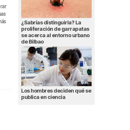
rar
uas
más
¿Sabrías distinguirla? La
proliferación de garrapatas
se acerca al entorno urbano
de Bilbao
Los hombres deciden qué se
publica en ciencia