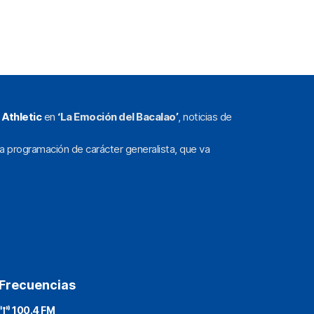
l
Athletic
en
‘La Emoción del Bacalao’
, noticias de
a programación de carácter generalista, que va
Frecuencias
100.4 FM