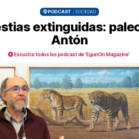
PODCAST
SOCIEDAD
stias extinguidas: pale
Antón
Escucha todos los podcast de ‘EgunOn Magazine’