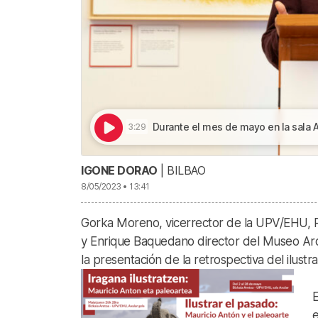
Durante el mes de mayo en la sala Axular e
3:29
IGONE DORAO
| BILBAO
8/05/2023 • 13:41
Gorka Moreno, vicerrector de la UPV/EHU, R
y Enrique Baquedano director del Museo Arq
la presentación de la retrospectiva del ilust
E
e