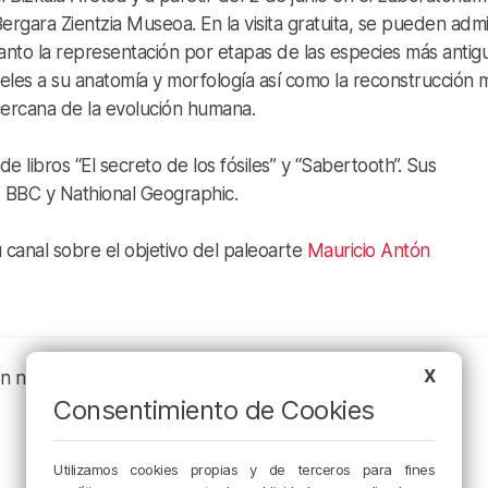
ergara Zientzia Museoa. En la visita gratuita, se pueden admi
anto la representación por etapas de las especies más antig
ieles a su anatomía y morfología así como la reconstrucción 
ercana de la evolución humana.
de libros “El secreto de los fósiles” y “Sabertooth”. Sus
de BBC y Nathional Geographic.
 canal sobre el objetivo del paleoarte
Mauricio Antón
X
en nuestros canales de podcast:
Consentimiento de Cookies
Utilizamos cookies propias y de terceros para fines