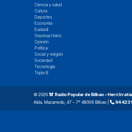
Ciencia y salud
Cultura
Deportes
Economía
Euskadi
Geureaz Harro
Opinión
Política
Social y religión
Sociedad
Tecnología
Triple B
© 2026
Radio Popular de Bilbao – Herri Irratia
Alda. Mazarredo, 47 – 7º 48009 Bilbao |
94 423 