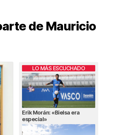
oarte de Mauricio
LO MÁS ESCUCHADO
Erik Morán: «Bielsa era
especial»