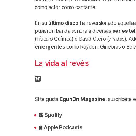
como actor como cantante.
En su
último disco
ha reversionado aquellas 
pusieron banda sonora a diversas
series te
(Física o Química) o David Otero (7 vidas). 
emergentes
como Rayden, Ginebras o Bely
La vida al revés
Si te gusta
EgunOn Magazine
, suscríbete 
Spotify
Apple Podcasts