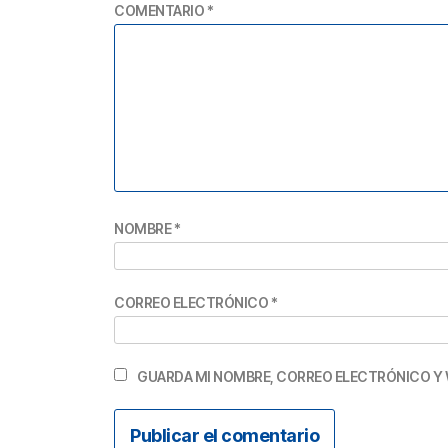
COMENTARIO
*
NOMBRE
*
CORREO ELECTRÓNICO
*
GUARDA MI NOMBRE, CORREO ELECTRÓNICO Y 