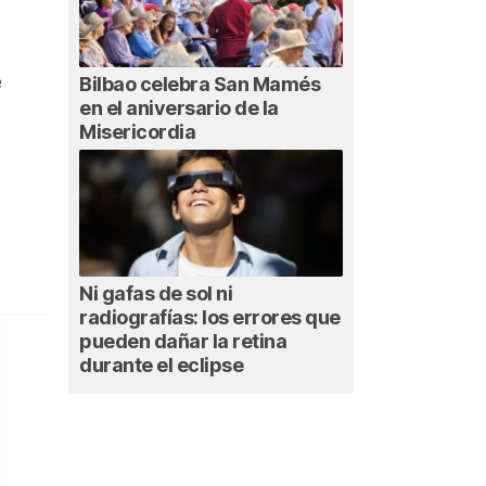
e
Bilbao celebra San Mamés
en el aniversario de la
Misericordia
Ni gafas de sol ni
radiografías: los errores que
pueden dañar la retina
durante el eclipse