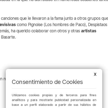
canciones que le llevaron a la fama junto a otros grupos qu
levisivas
como Pignoise (Los hombres de Paco), Despistaos
Además, ha querido colaborar con otros y otras
artistas
 Basarte.
X
en nuestros canales de podcast:
Consentimiento de Cookies
Utilizamos cookies propias y de terceros para fines
analíticos y para mostrarle publicidad personalizada en
base a un perfil elaborado a partir de sus hábitos de