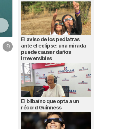
El aviso de los pediatras
ante el eclipse: una mirada
puede causar daños
irreversibles
El bilbaíno que opta a un
récord Guinness