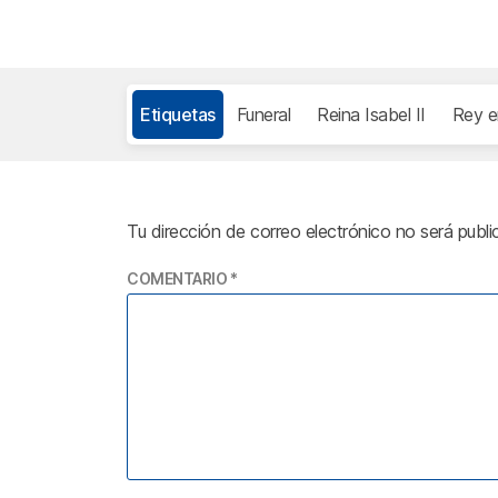
Etiquetas
Funeral
Reina Isabel II
Rey e
Tu dirección de correo electrónico no será publi
COMENTARIO
*