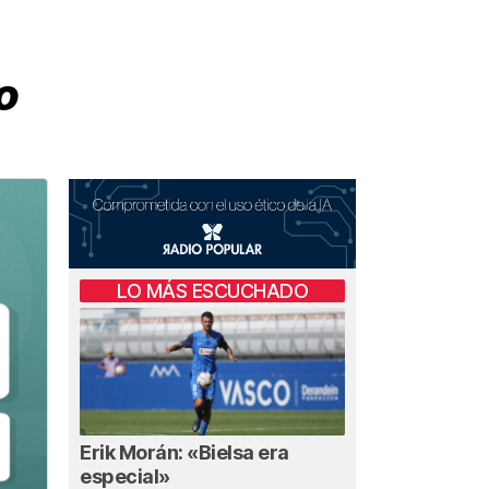
o
LO MÁS ESCUCHADO
Erik Morán: «Bielsa era
especial»