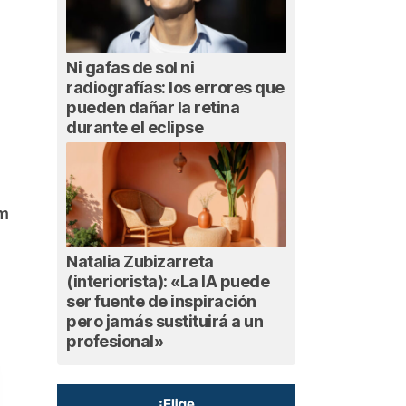
Ni gafas de sol ni
radiografías: los errores que
pueden dañar la retina
durante el eclipse
am
Natalia Zubizarreta
(interiorista): «La IA puede
ser fuente de inspiración
pero jamás sustituirá a un
profesional»