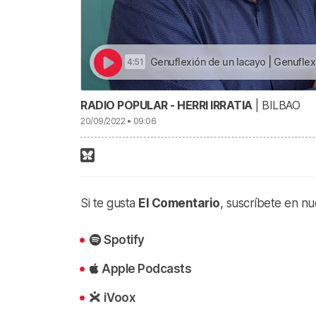
Genuflexión de un lacayo | Genuflex
4:51
RADIO POPULAR - HERRI IRRATIA
| BILBAO
20/09/2022 • 09:06
Si te gusta
El Comentario
, suscríbete en nu
Spotify
Apple Podcasts
iVoox