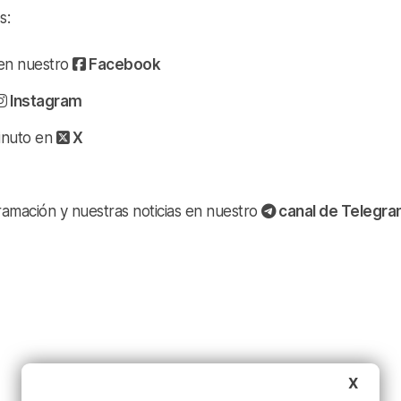
s:
a en nuestro
Facebook
Instagram
minuto en
X
ramación y nuestras noticias en nuestro
canal de Telegr
X