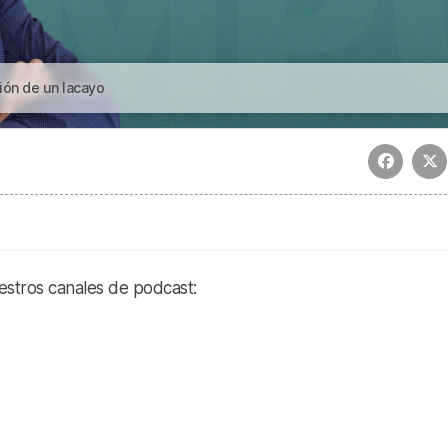
ión de un lacayo
estros canales de podcast: