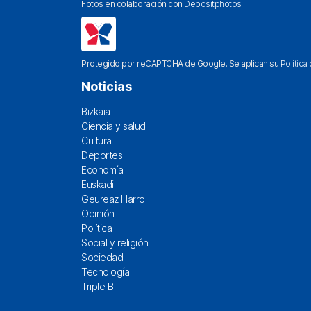
Fotos en colaboración con
Depositphotos
Protegido por reCAPTCHA de Google. Se aplican su
Política
Noticias
Bizkaia
Ciencia y salud
Cultura
Deportes
Economía
Euskadi
Geureaz Harro
Opinión
Política
Social y religión
Sociedad
Tecnología
Triple B