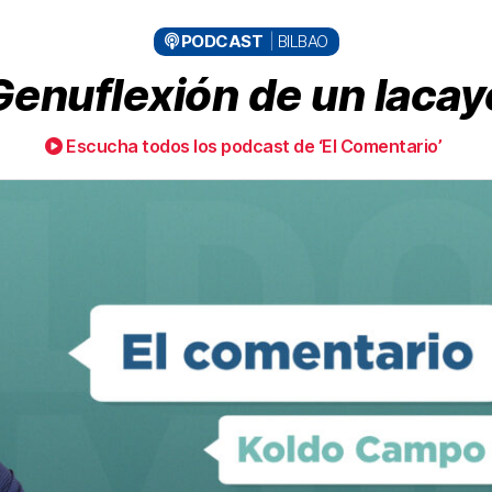
PODCAST
BILBAO
Genuflexión de un lacay
Escucha todos los podcast de ‘El Comentario’