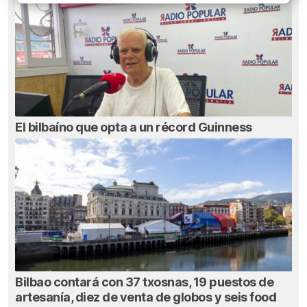
El bilbaíno que opta a un récord Guinness
Bilbao contará con 37 txosnas, 19 puestos de
artesanía, diez de venta de globos y seis food