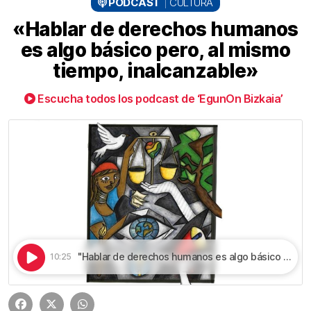
PODCAST
CULTURA
«Hablar de derechos humanos
es algo básico pero, al mismo
tiempo, inalcanzable»
Escucha todos los podcast de ‘EgunOn Bizkaia’
"Hablar de derechos humanos es algo básico pero, al mismo tiempo, inalcanzable" | «Hablar de derechos humanos es algo básico pero, al mismo tiempo, inalcanzable»
10:25