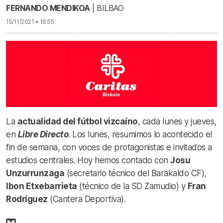
FERNANDO MENDIKOA
| BILBAO
15/11/2021 • 16:55
La
actualidad del fútbol vizcaíno
, cada lunes y jueves,
en
Libre Directo
. Los lunes, resumimos lo acontecido el
fin de semana, con voces de protagonistas e invitados a
estudios centrales. Hoy hemos contado con
Josu
Unzurrunzaga
(secretario técnico del Barakaldo CF),
Ibon Etxebarrieta
(técnico de la SD Zamudio) y
Fran
Rodríguez
(Cantera Deportiva).