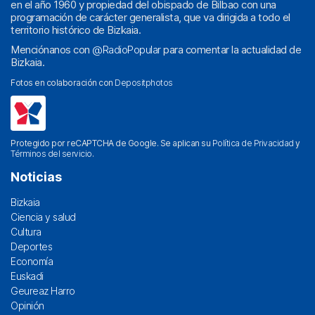
en el año 1960 y propiedad del obispado de Bilbao con una
programación de carácter generalista, que va dirigida a todo el
territorio histórico de Bizkaia.
Menciónanos con
@RadioPopular
para comentar la actualidad de
Bizkaia.
Fotos en colaboración con
Depositphotos
Protegido por reCAPTCHA de Google. Se aplican su
Política de Privacidad
y
Términos del servicio
.
Noticias
Bizkaia
Ciencia y salud
Cultura
Deportes
Economía
Euskadi
Geureaz Harro
Opinión