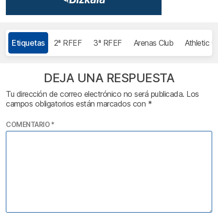
Etiquetas
2ª RFEF
3ª RFEF
Arenas Club
Athletic C
DEJA UNA RESPUESTA
Tu dirección de correo electrónico no será publicada.
Los
campos obligatorios están marcados con
*
COMENTARIO
*