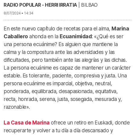
RADIO POPULAR - HERRI IRRATIA
| BILBAO
8/07/2024 • 14:34
En este nuevo capítulo de recetas para el alma,
Marina
Caballero
ahonda en la
Ecuanimidad
: «¿Qué es ser
una persona ecuánime? Es alguien que mantiene la
calma y la compostura ante las adversidades y las
dificultades, pero también ante las alegrías y las dichas.
La persona ecuánime es capaz de mantener un carácter
estable. Es tolerante, paciente, compresiva y justa. Una
persona ecuánime es imparcial, objetiva, neutral,
ponderada, equilibrada, desapasionada, equitativa,
recta, honrada, serena, justa, sosegada, mesurada y,
razonable».
La Casa de Marina
ofrece un retiro en Euskadi, donde
recuperarte y volver a tu día a día descansado y