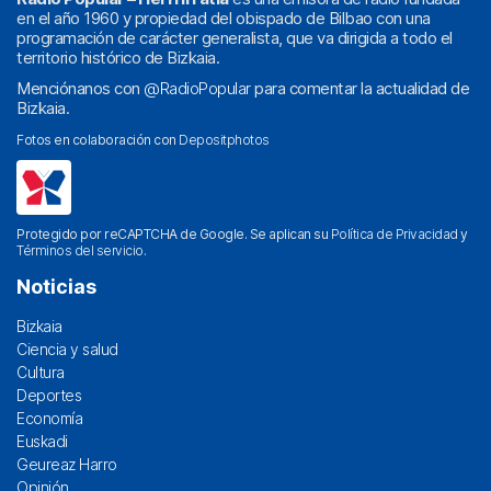
en el año 1960 y propiedad del obispado de Bilbao con una
programación de carácter generalista, que va dirigida a todo el
territorio histórico de Bizkaia.
Menciónanos con
@RadioPopular
para comentar la actualidad de
Bizkaia.
Fotos en colaboración con
Depositphotos
Protegido por reCAPTCHA de Google. Se aplican su
Política de Privacidad
y
Términos del servicio
.
Noticias
Bizkaia
Ciencia y salud
Cultura
Deportes
Economía
Euskadi
Geureaz Harro
Opinión