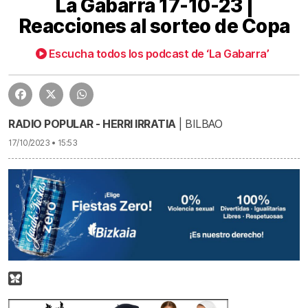
La Gabarra 17-10-23 |
Reacciones al sorteo de Copa
La Gabarra 17-10-23 | Reacciones al sorteo de Copa | La Gabarra 17-10-23 | Reacciones al sorteo de Copa
36:43
Escucha todos los podcast de ‘La Gabarra’
RADIO POPULAR - HERRI IRRATIA
| BILBAO
17/10/2023 • 15:53