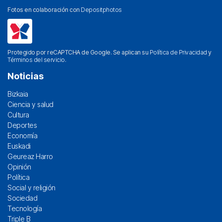
Fotos en colaboración con
Depositphotos
Protegido por reCAPTCHA de Google. Se aplican su
Política de Privacidad
y
Términos del servicio
.
Noticias
Bizkaia
Ciencia y salud
Cultura
Deportes
Economía
Euskadi
Geureaz Harro
Opinión
Política
Social y religión
Sociedad
Tecnología
Triple B