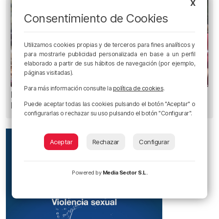
X
Consentimiento de Cookies
Utilizamos cookies propias y de terceros para fines analíticos y
para mostrarle publicidad personalizada en base a un perfil
elaborado a partir de sus hábitos de navegación (por ejemplo,
páginas visitadas).
Para más información consulte la
política de cookies
.
Bilbao celebra San Mamés en el aniversario de
Puede aceptar todas las cookies pulsando el botón "Aceptar" o
la Misericordia
configurarlas o rechazar su uso pulsando el botón "Configurar".
Aceptar
Rechazar
Configurar
Powered by
Media Sector S.L.