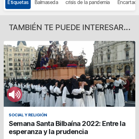
Etiquetas
Balmaseda
crisis de la pandemia
Encartaci
TAMBIÉN TE PUEDE INTERESAR...
SOCIAL Y RELIGIÓN
Semana Santa Bilbaína 2022: Entre la
esperanza y la prudencia