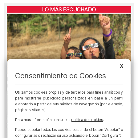
LO MÁS ESCUCHADO
X
Consentimiento de Cookies
El aviso de los pediatras ante el eclipse: una
mirada puede causar daños irreversibles
Utilizamos cookies propias y de terceros para fines analíticos y
para mostrarle publicidad personalizada en base a un perfil
elaborado a partir de sus hábitos de navegación (por ejemplo,
páginas visitadas).
Para más información consulte la
política de cookies
.
Puede aceptar todas las cookies pulsando el botón "Aceptar" o
configurarlas o rechazar su uso pulsando el botón "Configurar".