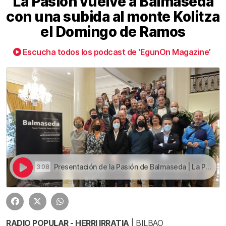
La Pasión vuelve a Balmaseda
con una subida al monte Kolitza
el Domingo de Ramos
Escucha todos los podcast de ‘EgunOn Magazine’
Presentación de la Pasión de Balmaseda | La Pasión vuelve a Balmaseda con una subida al monte Kolitza el Domingo de Ramos
3:08
RADIO POPULAR - HERRI IRRATIA
| BILBAO