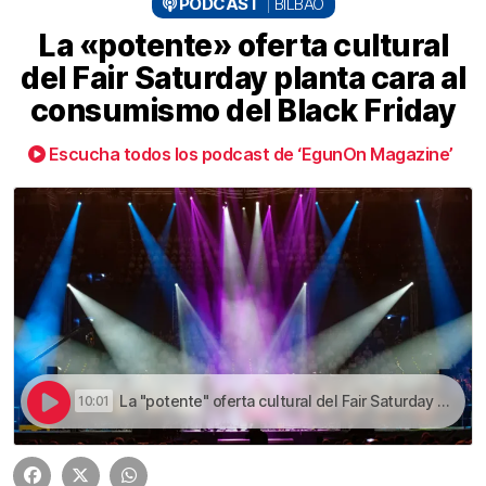
PODCAST
BILBAO
La «potente» oferta cultural
del Fair Saturday planta cara al
consumismo del Black Friday
Escucha todos los podcast de ‘EgunOn Magazine’
La "potente" oferta cultural del Fair Saturday planta cara al consumismo del Black Friday | La «potente» oferta cultural del Fair Saturday planta cara al consumismo del Black Friday
10:01