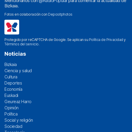
Menciónanos con
@RadioPopular
para comentar la actualidad de
Bizkaia.
Fotos en colaboración con
Depositphotos
Protegido por reCAPTCHA de Google. Se aplican su
Política de Privacidad
y
Términos del servicio
.
Noticias
Bizkaia
Ciencia y salud
Cultura
Deportes
Economía
Euskadi
Geureaz Harro
Opinión
Política
Social y religión
Sociedad