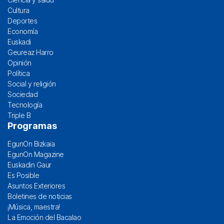
Cultura
Deportes
Economía
Euskadi
Geureaz Harro
Opinión
Política
Social y religión
Sociedad
Tecnología
Triple B
Programas
EgunOn Bizkaia
EgunOn Magazine
Euskadin Gaur
Es Posible
Asuntos Exteriores
Boletines de noticias
¡Música, maestra!
La Emoción del Bacalao