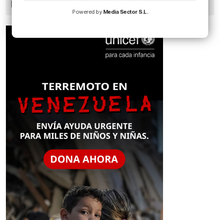
pueden dañar la retina durante el eclipse
Powered by
Media Sector S.L.