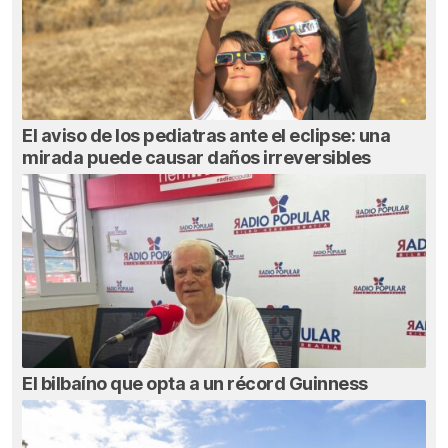
El aviso de los pediatras ante el eclipse: una
mirada puede causar daños irreversibles
El bilbaíno que opta a un récord Guinness