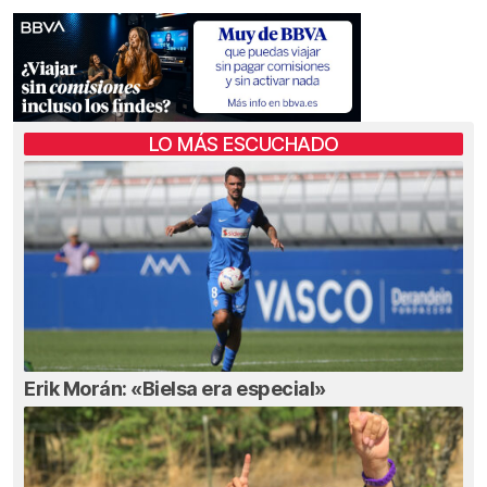
LO MÁS ESCUCHADO
Erik Morán: «Bielsa era especial»