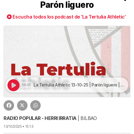
Parón liguero
Escucha todos los podcast de ‘La Tertulia Athletic’
La Tertulia Athletic 13-10-25 | Parón liguero | La Tertulia Athletic 13-10-25 | Parón liguero
59:01
RADIO POPULAR - HERRI IRRATIA
| BILBAO
13/10/2025 • 15:13