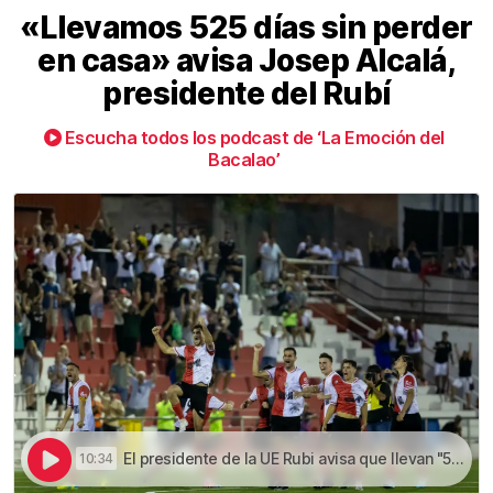
«Llevamos 525 días sin perder
en casa» avisa Josep Alcalá,
presidente del Rubí
Escucha todos los podcast de ‘La Emoción del
Bacalao’
El presidente de la UE Rubi avisa que llevan "525 días sin perder en casa" | «Llevamos 525 días sin perder en casa» avisa Josep Alcalá, presidente del Rubí
10:34