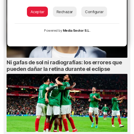
Aceptar
Rechazar
Configurar
Powered by
Media Sector S.L.
Ni gafas de sol ni radiografías: los errores que
pueden dañar la retina durante el eclipse