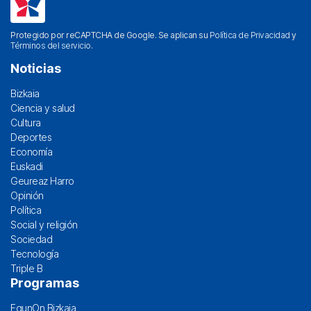
Protegido por reCAPTCHA de Google. Se aplican su
Política de Privacidad
y
Términos del servicio
.
Noticias
Bizkaia
Ciencia y salud
Cultura
Deportes
Economía
Euskadi
Geureaz Harro
Opinión
Política
Social y religión
Sociedad
Tecnología
Triple B
Programas
EgunOn Bizkaia