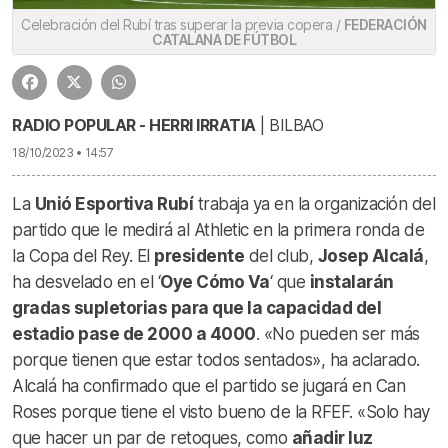
Celebración del Rubí tras superar la previa copera /
FEDERACIÓN
CATALANA DE FÚTBOL
RADIO POPULAR - HERRI IRRATIA
| BILBAO
18/10/2023 • 14:57
La
Unió Esportiva Rubí
trabaja ya en la organización del
partido que le medirá al Athletic en la primera ronda de
la Copa del Rey. El
presidente
del club,
Josep Alcalá
,
ha desvelado en el ‘
Oye Cómo Va
‘ que
instalarán
gradas supletorias para que la capacidad del
estadio pase de 2000 a 4000
. «No pueden ser más
porque tienen que estar todos sentados», ha aclarado.
Alcalá ha confirmado que el partido se jugará en Can
Roses porque tiene el visto bueno de la RFEF. «Solo hay
que hacer un par de retoques, como
añadir luz