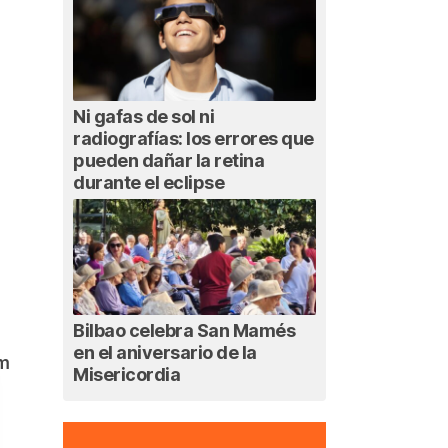
Ni gafas de sol ni
radiografías: los errores que
pueden dañar la retina
durante el eclipse
Bilbao celebra San Mamés
en el aniversario de la
am
Misericordia