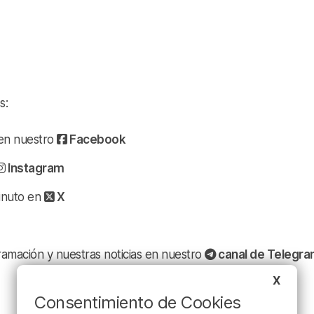
s:
a en nuestro
Facebook
Instagram
minuto en
X
ramación y nuestras noticias en nuestro
canal de Telegr
X
Consentimiento de Cookies