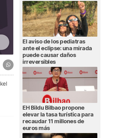
El aviso de los pediatras
ante el eclipse: una mirada
puede causar daños
irreversibles
kel
EH Bildu Bilbao propone
elevar la tasa turística para
recaudar 11 millones de
euros más