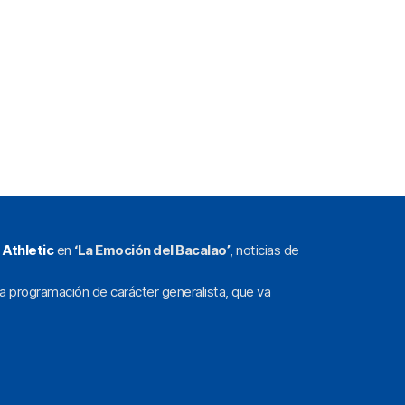
l
Athletic
en
‘La Emoción del Bacalao’
, noticias de
a programación de carácter generalista, que va