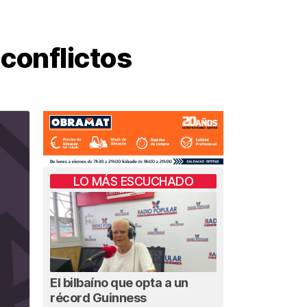
 conflictos
LO MÁS ESCUCHADO
El bilbaíno que opta a un
récord Guinness