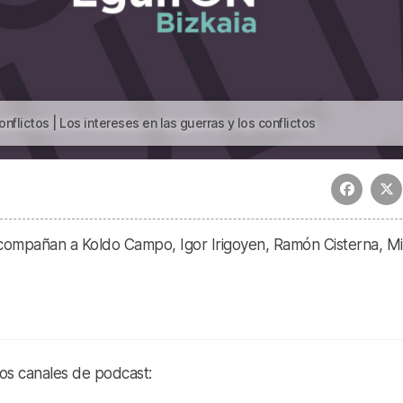
nflictos | Los intereses en las guerras y los conflictos
Acompañan a Koldo Campo, Igor Irigoyen, Ramón Cisterna, Mi
ros canales de podcast: