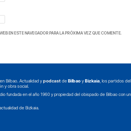
WEB EN ESTE NAVEGADOR PARA LA PRÓXIMA VEZ QUE COMENTE.
en Bilbao. Actualidad y
podcast
de
Bilbao
y
Bizkaia
, los partidos de
ón y obra social.
dio fundada en el año 1960 y propiedad del obispado de Bilbao con un
ctualidad de Bizkaia.