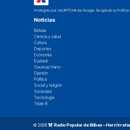
Protegido por reCAPTCHA de Google. Se aplican su
Política
Noticias
Bizkaia
Ciencia y salud
Cultura
Deportes
Economía
Euskadi
Geureaz Harro
Opinión
Política
Social y religión
Sociedad
Tecnología
Triple B
© 2026
Radio Popular de Bilbao – Herri Irratia