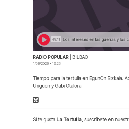
Los intereses en las guerras y los co
49:11
RADIO POPULAR
| BILBAO
1/06/2026 • 10:26
Tiempo para la tertulia en EgunOn Bizkaia. 
Urigüen y Gabi Otalora
Si te gusta
La Tertulia
, suscríbete en nuest