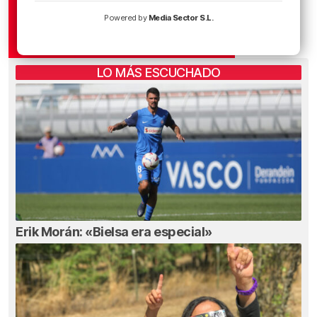
Powered by
Media Sector S.L.
LO MÁS ESCUCHADO
Erik Morán: «Bielsa era especial»