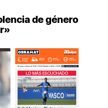
iolencia de género
r»
LO MÁS ESCUCHADO