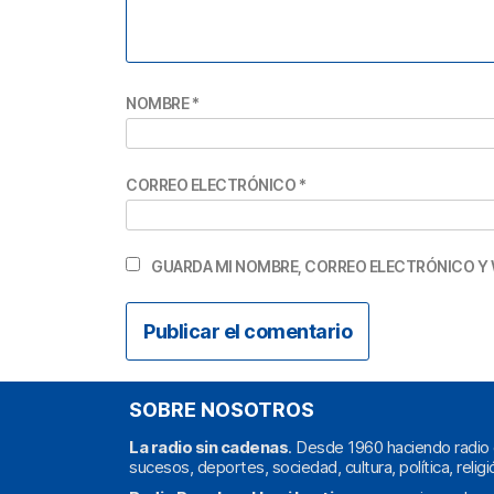
NOMBRE
*
CORREO ELECTRÓNICO
*
GUARDA MI NOMBRE, CORREO ELECTRÓNICO Y 
SOBRE NOSOTROS
La radio sin cadenas
. Desde 1960 haciendo radio 
sucesos, deportes, sociedad, cultura, política, religi