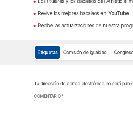
Los titulares y los bacalaos del Athletic al 
Revive los mejores bacalaos en
YouTube
Recibe las actualizaciones de nuestra prog
Etiquetas
Comisión de igualdad
Congres
Tu dirección de correo electrónico no será publi
COMENTARIO
*