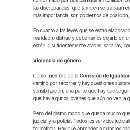
conformado por dos partidos en coalición con
las discrepancias, que también se trabajan e
más importancia, son gobiernos de coalición,
En cuanto a las leyes que se están elaboran
realidad o distrae y deberíamos dejarlo en u
estén lo suficientemente atadas, sacarlas, con
Violencia de género
Como miembro de la
Comisión de Igualda
camino por recorrer y hay cuestiones sustan
sensibilización, una parte que hay que segui
que hay algunos jóvenes que aún no ven la 
Pero del mismo modo que queda mucho que r
judicial y la policial. Todos los servicios jud
formativos. Hay que aprender a mirar los cas