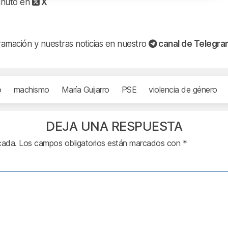
minuto en
X
ramación y nuestras noticias en nuestro
canal de Telegr
o
machismo
María Guijarro
PSE
violencia de género
DEJA UNA RESPUESTA
cada.
Los campos obligatorios están marcados con
*