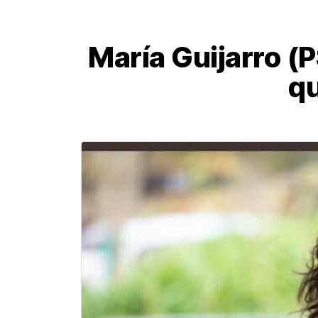
María Guijarro (P
q