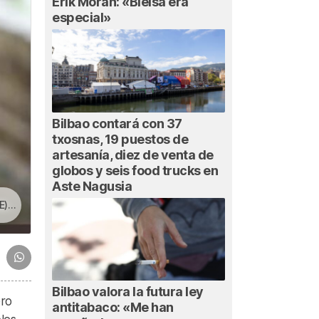
Erik Morán: «Bielsa era
especial»
Bilbao contará con 37
txosnas, 19 puestos de
artesanía, diez de venta de
globos y seis food trucks en
Aste Nagusia
er»
Bilbao valora la futura ley
ero
antitabaco: «Me han