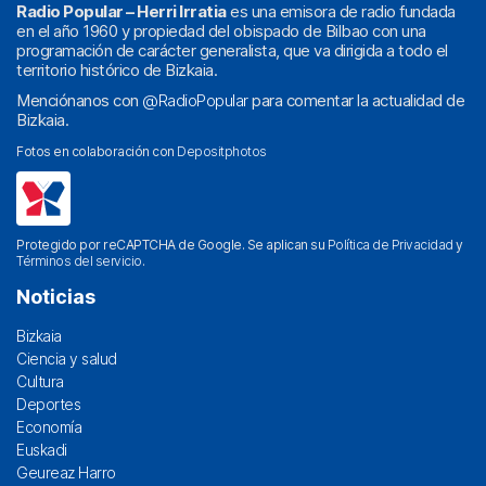
Radio Popular – Herri Irratia
es una emisora de radio fundada
en el año 1960 y propiedad del obispado de Bilbao con una
programación de carácter generalista, que va dirigida a todo el
territorio histórico de Bizkaia.
Menciónanos con
@RadioPopular
para comentar la actualidad de
Bizkaia.
Fotos en colaboración con
Depositphotos
Protegido por reCAPTCHA de Google. Se aplican su
Política de Privacidad
y
Términos del servicio
.
Noticias
Bizkaia
Ciencia y salud
Cultura
Deportes
Economía
Euskadi
Geureaz Harro