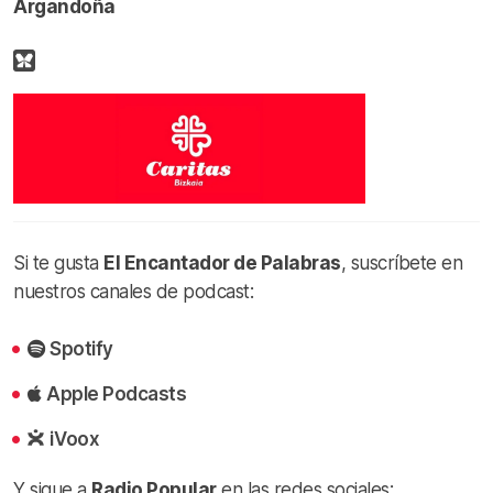
Argandoña
Si te gusta
El Encantador de Palabras
, suscríbete en
nuestros canales de podcast:
Spotify
Apple Podcasts
iVoox
Y sigue a
Radio Popular
en las redes sociales: