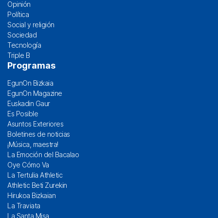
Opinión
Política
Social y religión
Sociedad
Tecnología
Triple B
Programas
EgunOn Bizkaia
EgunOn Magazine
Euskadin Gaur
Es Posible
Asuntos Exteriores
Boletines de noticias
¡Música, maestra!
La Emoción del Bacalao
Oye Cómo Va
La Tertulia Athletic
Athletic Beti Zurekin
Hirukoa Bizkaian
La Traviata
La Santa Misa