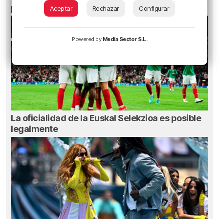
pueden dañar la retina durante el eclipse
Aceptar
Rechazar
Configurar
Powered by
Media Sector S.L.
La oficialidad de la Euskal Selekzioa es posible
legalmente