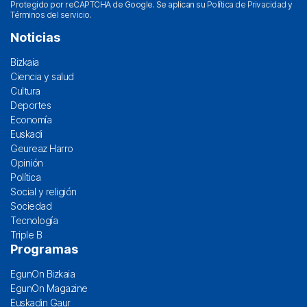
Protegido por reCAPTCHA de Google. Se aplican su
Política de Privacidad
y
Términos del servicio
.
Noticias
Bizkaia
Ciencia y salud
Cultura
Deportes
Economía
Euskadi
Geureaz Harro
Opinión
Política
Social y religión
Sociedad
Tecnología
Triple B
Programas
EgunOn Bizkaia
EgunOn Magazine
Euskadin Gaur