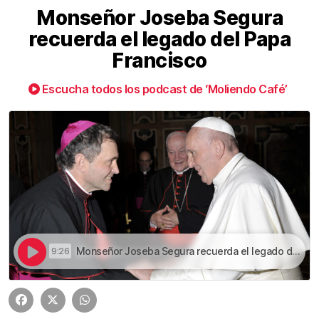
Monseñor Joseba Segura
recuerda el legado del Papa
Francisco
Escucha todos los podcast de ‘Moliendo Café’
Monseñor Joseba Segura recuerda el legado del Papa Francisco | Monseñor Joseba Segura recuerda el legado del Papa Francisco
9:26