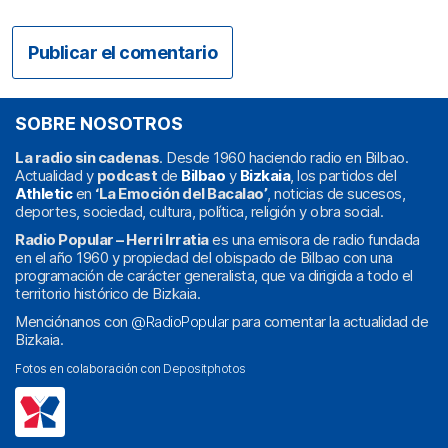
SOBRE NOSOTROS
La radio sin cadenas
. Desde 1960 haciendo radio en Bilbao.
Actualidad y
podcast
de
Bilbao
y
Bizkaia
, los partidos del
Athletic
en
‘La Emoción del Bacalao’
, noticias de sucesos,
deportes, sociedad, cultura, política, religión y obra social.
Radio Popular – Herri Irratia
es una emisora de radio fundada
en el año 1960 y propiedad del obispado de Bilbao con una
programación de carácter generalista, que va dirigida a todo el
territorio histórico de Bizkaia.
Menciónanos con
@RadioPopular
para comentar la actualidad de
Bizkaia.
Fotos en colaboración con
Depositphotos