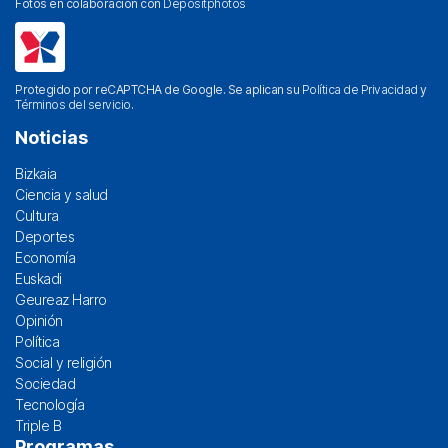
Fotos en colaboración con
Depositphotos
Protegido por reCAPTCHA de Google. Se aplican su
Política de Privacidad
y
Términos del servicio
.
Noticias
Bizkaia
Ciencia y salud
Cultura
Deportes
Economía
Euskadi
Geureaz Harro
Opinión
Política
Social y religión
Sociedad
Tecnología
Triple B
Programas