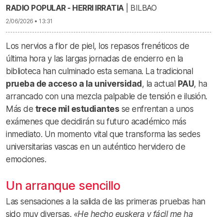
RADIO POPULAR - HERRI IRRATIA
| BILBAO
2/06/2026 • 13:31
Los nervios a flor de piel, los repasos frenéticos de
última hora y las largas jornadas de encierro en la
biblioteca han culminado esta semana. La tradicional
prueba de acceso a la universidad
, la actual
PAU
, ha
arrancado con una mezcla palpable de tensión e ilusión.
Más de
trece mil estudiantes
se enfrentan a unos
exámenes que decidirán su futuro académico más
inmediato. Un momento vital que transforma las sedes
universitarias vascas en un auténtico hervidero de
emociones.
Un arranque sencillo
Las sensaciones a la salida de las primeras pruebas han
sido muy diversas.
«He hecho euskera y fácil me ha