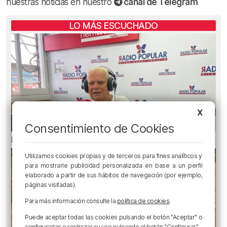
nuestras noticias en nuestro
canal de Telegram
LO MÁS ESCUCHADO
X
Consentimiento de Cookies
El bilbaíno que opta a un récord Guinness
Utilizamos cookies propias y de terceros para fines analíticos y
para mostrarle publicidad personalizada en base a un perfil
elaborado a partir de sus hábitos de navegación (por ejemplo,
páginas visitadas).
Para más información consulte la
política de cookies
.
Puede aceptar todas las cookies pulsando el botón "Aceptar" o
configurarlas o rechazar su uso pulsando el botón "Configurar".