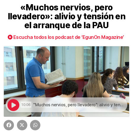
«Muchos nervios, pero
llevadero»: alivio y tensión en
el arranque de la PAU
Escucha todos los podcast de ‘EgunOn Magazine’
"Muchos nervios, pero llevadero": alivio y tensión en el arranque de la PAU | «Muchos nervios, pero llevadero»: alivio y tensión en el arranque de la PAU
10:06