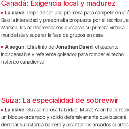
Canadá: Exigencia local y madurez
La clave:
Dejar de ser una promesa para competir en la él
Bajo la intensidad y presión alta propuesta por el técnico J
Marsch, los norteamericanos buscarán su primera victoria
mundialista y superar la fase de grupos en casa.
A seguir:
El instinto de
Jonathan David
, el atacante
indispensable y referente goleador para romper el techo
histórico canadiense.
Suiza: La especialidad de sobrevivir
La clave:
Su asombrosa fiabilidad. Murat Yakin ha consol
un bloque ordenado y sólido defensivamente que buscará
derribar su histórica barrera y alcanzar los ansiados cuarto