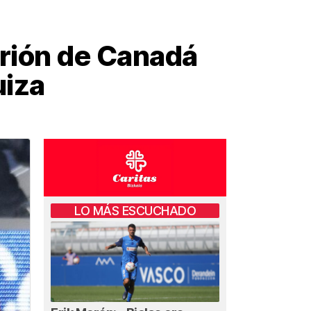
trión de Canadá
uiza
LO MÁS ESCUCHADO