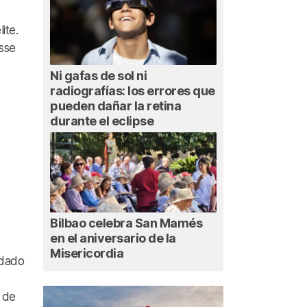
ite.
esse
Ni gafas de sol ni
radiografías: los errores que
pueden dañar la retina
durante el eclipse
Bilbao celebra San Mamés
en el aniversario de la
Misericordia
idado
s de