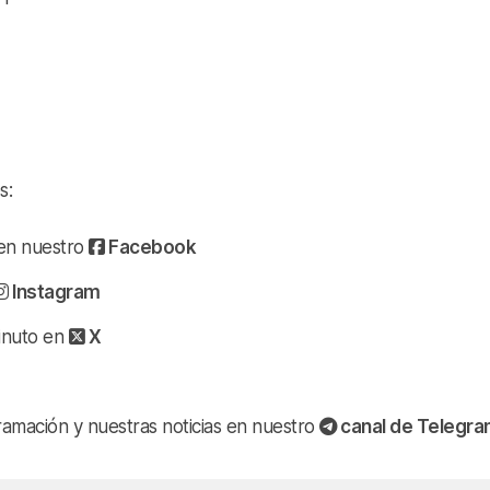
s:
a en nuestro
Facebook
Instagram
minuto en
X
ramación y nuestras noticias en nuestro
canal de Telegr