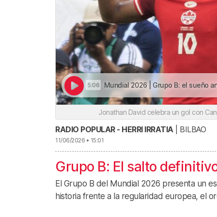
Mundial 2026 | Grupo B: el sueño anfitrión de Canadá marca
5:06
Jonathan David celebra un gol con Ca
RADIO POPULAR - HERRI IRRATIA
| BILBAO
11/06/2026 • 15:01
Grupo B: El salto definiti
El Grupo B del Mundial 2026 presenta un esc
historia frente a la regularidad europea, el o