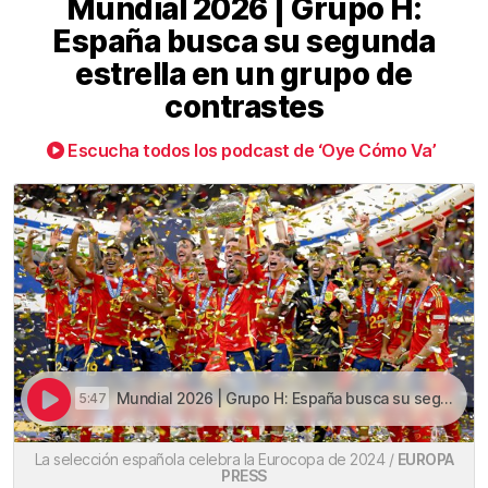
Mundial 2026 | Grupo H:
España busca su segunda
estrella en un grupo de
contrastes
Escucha todos los podcast de ‘Oye Cómo Va’
Mundial 2026 | Grupo H: España busca su segunda estrella en un grupo de contrastes | Mundial 2026 | Grupo H: España busca su segunda estrella en un grupo de contrastes
5:47
La selección española celebra la Eurocopa de 2024 /
EUROPA
PRESS