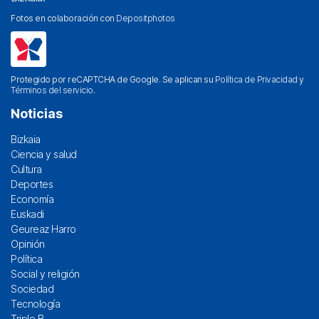
Fotos en colaboración con
Depositphotos
Protegido por reCAPTCHA de Google. Se aplican su
Política de Privacidad
y
Términos del servicio
.
Noticias
Bizkaia
Ciencia y salud
Cultura
Deportes
Economía
Euskadi
Geureaz Harro
Opinión
Política
Social y religión
Sociedad
Tecnología
Triple B