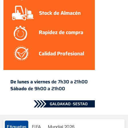
Etiquetas
FIFA
Mundial 2026