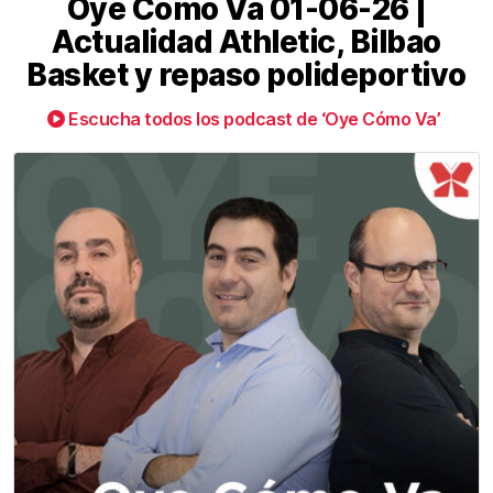
Oye Cómo Va 01-06-26 |
Actualidad Athletic, Bilbao
Basket y repaso polideportivo
Escucha todos los podcast de ‘Oye Cómo Va’