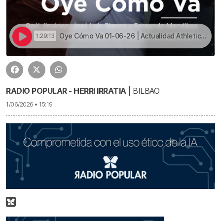
Oye Cómo Va 01-06-26 | Actualidad Athletic, Bilbao Basket y repaso polideportivo | Oye Cómo Va 01-06-26 | Actualidad Athletic, Bilbao Basket y repaso polideportivo
1:29:13
RADIO POPULAR - HERRI IRRATIA
| BILBAO
1/06/2026 • 15:19