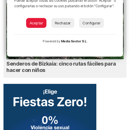
Puede aceptar todas las cookies pulsando el botón "Aceptar" o
configurarlas o rechazar su uso pulsando el botón "Configurar".
Aceptar
Rechazar
Configurar
Powered by
Media Sector S.L.
Senderos de Bizkaia: cinco rutas fáciles para
hacer con niños