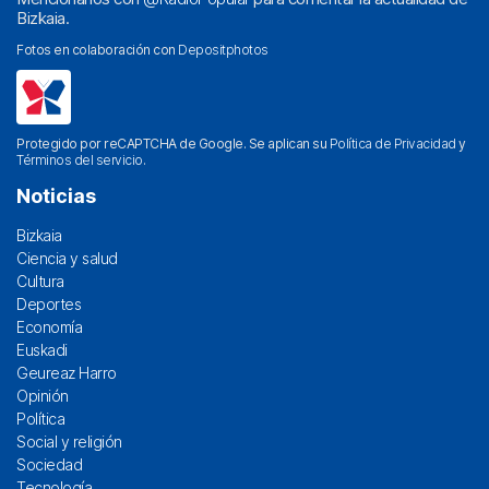
Bizkaia.
Fotos en colaboración con
Depositphotos
Protegido por reCAPTCHA de Google. Se aplican su
Política de Privacidad
y
Términos del servicio
.
Noticias
Bizkaia
Ciencia y salud
Cultura
Deportes
Economía
Euskadi
Geureaz Harro
Opinión
Política
Social y religión
Sociedad
Tecnología