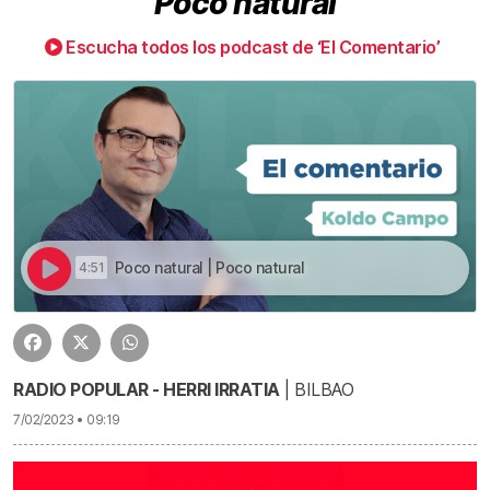
Poco natural
Escucha todos los podcast de ‘El Comentario’
Poco natural | Poco natural
4:51
RADIO POPULAR - HERRI IRRATIA
| BILBAO
7/02/2023 • 09:19