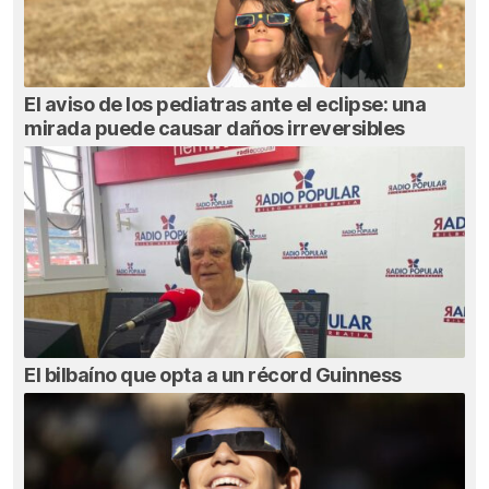
El aviso de los pediatras ante el eclipse: una
mirada puede causar daños irreversibles
El bilbaíno que opta a un récord Guinness