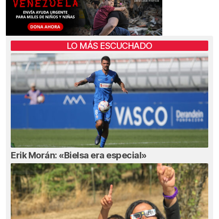
LO MÁS ESCUCHADO
Erik Morán: «Bielsa era especial»