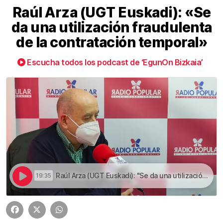
Raúl Arza (UGT Euskadi): «Se
da una utilización fraudulenta
de la contratación temporal»
Escucha todos los podcast de ‘EgunOn Bizkaia’
Raúl Arza (UGT Euskadi): "Se da una utilización fraudulenta de la contratación temporal" | Raúl Arza (UGT Euskadi): «Se da una utilización fraudulenta de la contratación temporal»
19:35