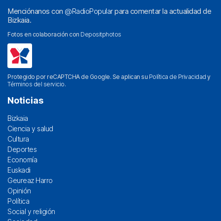
Menciónanos con
@RadioPopular
para comentar la actualidad de
Bizkaia.
Fotos en colaboración con
Depositphotos
Protegido por reCAPTCHA de Google. Se aplican su
Política de Privacidad
y
Términos del servicio
.
Noticias
Bizkaia
Ciencia y salud
Cultura
Deportes
Economía
Euskadi
Geureaz Harro
Opinión
Política
Social y religión