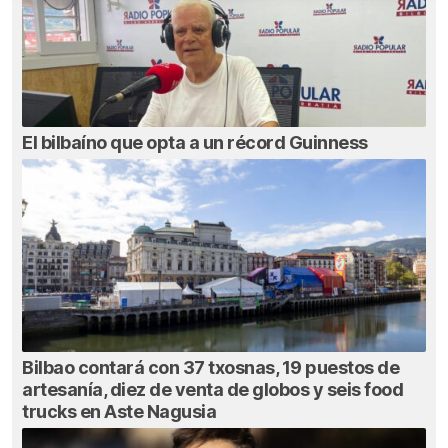
El bilbaíno que opta a un récord Guinness
Bilbao contará con 37 txosnas, 19 puestos de
artesanía, diez de venta de globos y seis food
trucks en Aste Nagusia