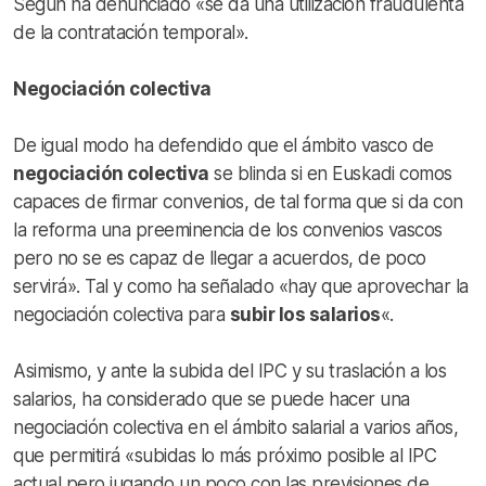
Según ha denunciado «se da una utilización fraudulenta
de la contratación temporal».
Negociación colectiva
De igual modo ha defendido que el ámbito vasco de
negociación colectiva
se blinda si en Euskadi comos
capaces de firmar convenios, de tal forma que si da con
la reforma una preeminencia de los convenios vascos
pero no se es capaz de llegar a acuerdos, de poco
servirá». Tal y como ha señalado «hay que aprovechar la
negociación colectiva para
subir los salarios
«.
Asimismo, y ante la subida del IPC y su traslación a los
salarios, ha considerado que se puede hacer una
negociación colectiva en el ámbito salarial a varios años,
que permitirá «subidas lo más próximo posible al IPC
actual pero jugando un poco con las previsiones de