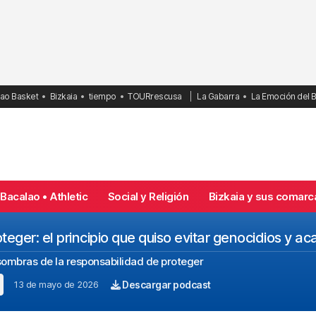
bao Basket
Bizkaia
tiempo
TOURrescusa
La Gabarra
La Emoción del 
Bacalao • Athletic
Social y Religión
Bizkaia y sus comarc
eger: el principio que quiso evitar genocidios y ac
 sombras de la responsabilidad de proteger
13 de mayo de 2026
Descargar podcast