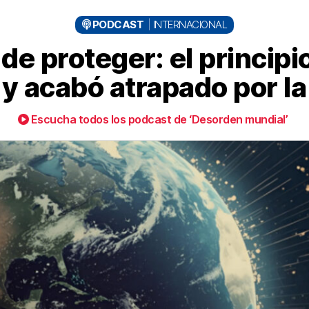
PODCAST
INTERNACIONAL
e proteger: el principi
y acabó atrapado por la
Escucha todos los podcast de ‘Desorden mundial’