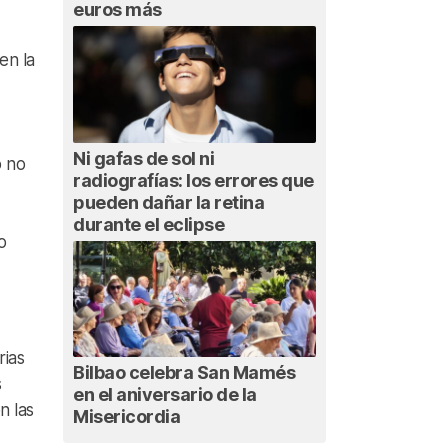
euros más
en la
Ni gafas de sol ni
o no
radiografías: los errores que
pueden dañar la retina
durante el eclipse
o
rias
Bilbao celebra San Mamés
s
en el aniversario de la
n las
Misericordia