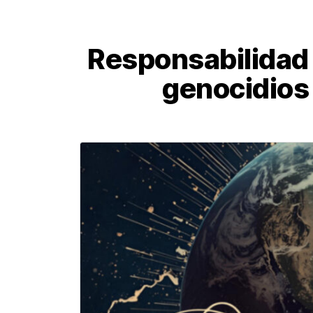
Responsabilidad d
genocidios 