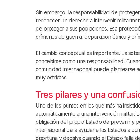
Sin embargo, la responsabilidad de proteger 
reconocer un derecho a intervenir militarment
de proteger a sus poblaciones. Esa protecció
crímenes de guerra, depuración étnica y crí
El cambio conceptual es importante. La sob
concebirse como una responsabilidad. Cuando
comunidad internacional puede plantearse act
muy estrictos.
Tres pilares y una confus
Uno de los puntos en los que más ha insisti
automáticamente a una intervención militar. La
obligación del propio Estado de prevenir y pe
internacional para ayudar a los Estados a cu
oportuna y decisiva cuando el Estado falla d