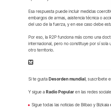
Esa respuesta puede incluir medidas coerci
embargos de armas, asistencia técnica o acci
del uso de la fuerza, y en ese caso debe es
Por eso, la R2P funciona más como una doct
internacional, pero no constituye por sí sola u
otro territorio.
Si te gusta
Desorden mundial
, suscríbete 
Y sigue a
Radio Popular
en las redes sociale
Sigue todas las noticias de Bilbao y Bizkai