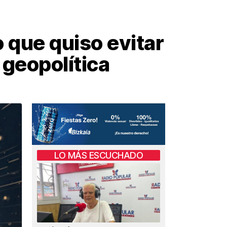
o que quiso evitar
 geopolítica
LO MÁS ESCUCHADO