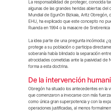
La responsabilidad de proteger, conocida ta
algunas de las grandes heridas abiertas del
Mundial de EgunOn Bizkaia, Aritz Obregón, d
EHU, ha explicado que este concepto no pue
Ruanda en 1994 o la masacre de Srebrenica 
La idea parte de una pregunta incómoda: ¿q
protege a su población o participa directam
soberanía había blindado la separación entre 
atrocidades cometidas ante la pasividad de 
forma a esta doctrina.
De la intervención humani
Obregón ha situado los antecedentes en la vie
que comenzaron a invocarse con más fuerza t
como única gran superpotencia y con la expa
operaciones justificadas, al menos formalmen