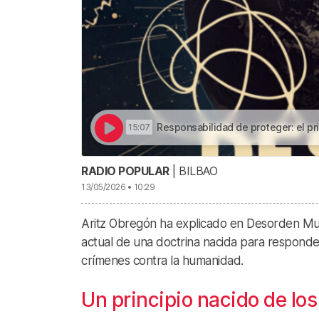
Responsabilidad de proteger: el principio que quiso evitar genocidios y
15:07
RADIO POPULAR
| BILBAO
13/05/2026 • 10:29
Aritz Obregón ha explicado en Desorden Mundia
actual de una doctrina nacida para responde
crímenes contra la humanidad.
Un principio nacido de los