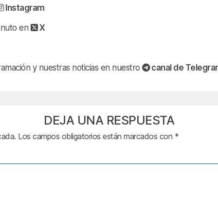
Instagram
minuto en
X
ramación y nuestras noticias en nuestro
canal de Telegr
DEJA UNA RESPUESTA
cada.
Los campos obligatorios están marcados con
*