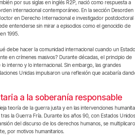
mbién por sus siglas en inglés R2P, nació como respuesta a
 orden internacional contemporáneo. En la sección Desorden
octor en Derecho Internacional e investigador postdoctoral 
de entenderse sin mirar a episodios como el genocidio de
en 1995.
ué debe hacer la comunidad internacional cuando un Estad
ente en crímenes masivos? Durante décadas, el principio de
lo interno y lo internacional. Sin embargo, las grandes
Naciones Unidas impulsaron una reflexión que acabaría dand
taria a la soberanía responsable
ja teoría de la guerra justa y en las intervenciones humanita
ras la Guerra Fría. Durante los años 90, con Estados Unido
nsión del discurso de los derechos humanos, se multiplicaro
te, por motivos humanitarios.