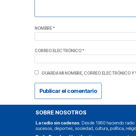
NOMBRE
*
CORREO ELECTRÓNICO
*
GUARDA MI NOMBRE, CORREO ELECTRÓNICO Y 
SOBRE NOSOTROS
La radio sin cadenas
. Desde 1960 haciendo radio 
sucesos, deportes, sociedad, cultura, política, religi