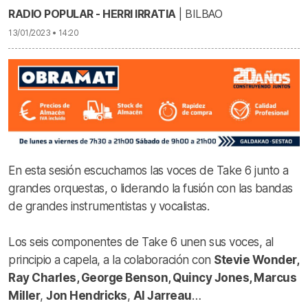
RADIO POPULAR - HERRI IRRATIA
| BILBAO
13/01/2023 • 14:20
En esta sesión escuchamos las voces de Take 6 junto a
grandes orquestas, o liderando la fusión con las bandas
de grandes instrumentistas y vocalistas.
Los seis componentes de Take 6 unen sus voces, al
principio a capela, a la colaboración con
Stevie Wonder
,
Ray Charles
,
George Benson
,
Quincy Jones
,
Marcus
Miller
,
Jon Hendricks
,
Al Jarreau
…