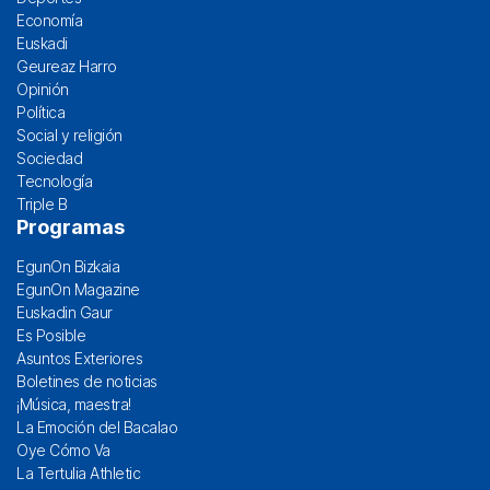
Economía
Euskadi
Geureaz Harro
Opinión
Política
Social y religión
Sociedad
Tecnología
Triple B
Programas
EgunOn Bizkaia
EgunOn Magazine
Euskadin Gaur
Es Posible
Asuntos Exteriores
Boletines de noticias
¡Música, maestra!
La Emoción del Bacalao
Oye Cómo Va
La Tertulia Athletic