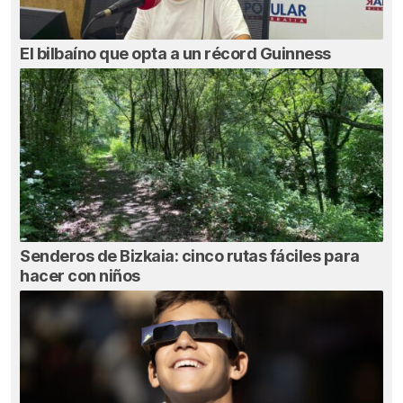
El bilbaíno que opta a un récord Guinness
Senderos de Bizkaia: cinco rutas fáciles para
hacer con niños