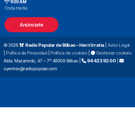
900 AM
Onda media
Anúnciate
© 2026
Radio Popular de Bilbao – Herri Irratia
|
Aviso Legal
|
Política de Privacidad
|
Política de cookies
|
Gestionar cookies
Alda. Mazarredo, 47 – 7º 48009 Bilbao |
94 423 92 00
|
oyentes@radiopopular.com