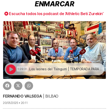
ENMARCAR
Escucha todos los podcast de ‘Athletic Beti Zurekin’
Los leones del Txingurri | TEMPORADA PARA ENMARCAR
1:29:31
FERNANDO VALSEGA
| BILBAO
20/05/2025 • 20:11