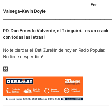
Fer
Valsega-Kevin Doyle
__________________________________________________________
PD: Don Ernesto Valverde, el Txinguirri… es un crack
con todas las letras!
No te pierdas el Beti Zurekin de hoy en Radio Popular.
No tiene desperdicio!