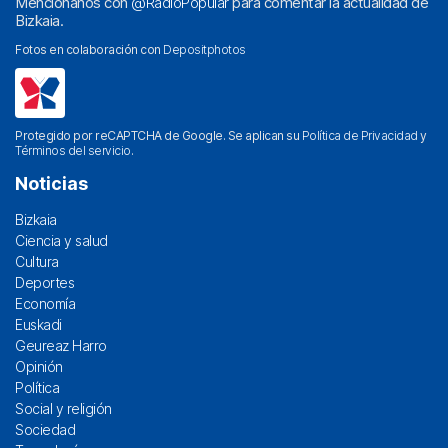
Menciónanos con
@RadioPopular
para comentar la actualidad de
Bizkaia.
Fotos en colaboración con
Depositphotos
Protegido por reCAPTCHA de Google. Se aplican su
Política de Privacidad
y
Términos del servicio
.
Noticias
Bizkaia
Ciencia y salud
Cultura
Deportes
Economía
Euskadi
Geureaz Harro
Opinión
Política
Social y religión
Sociedad