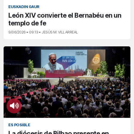
EUSKADIN GAUR
León XIV convierte el Bernabéu en un
templo de fe
9/06/2026 • 09:13 • JESÚS M. VILLARREAL
ES POSIBLE
La diócesis de Bilbao presente en