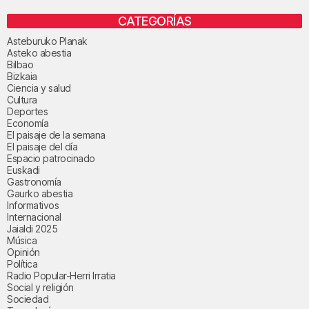
CATEGORÍAS
Asteburuko Planak
Asteko abestia
Bilbao
Bizkaia
Ciencia y salud
Cultura
Deportes
Economía
El paisaje de la semana
El paisaje del día
Espacio patrocinado
Euskadi
Gastronomía
Gaurko abestia
Informativos
Internacional
Jaialdi 2025
Música
Opinión
Política
Radio Popular-Herri Irratia
Social y religión
Sociedad