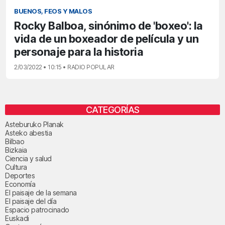
BUENOS, FEOS Y MALOS
Rocky Balboa, sinónimo de 'boxeo': la
vida de un boxeador de película y un
personaje para la historia
2/03/2022 • 10:15 • RADIO POPULAR
CATEGORÍAS
Asteburuko Planak
Asteko abestia
Bilbao
Bizkaia
Ciencia y salud
Cultura
Deportes
Economía
El paisaje de la semana
El paisaje del día
Espacio patrocinado
Euskadi