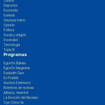
Cultura
Deportes
Economía
Euskadi
Geureaz Harro
Opinión
Política
Social y religión
Sociedad
Tecnología
Triple B
Programas
EgunOn Bizkaia
EgunOn Magazine
Euskadin Gaur
Es Posible
Asuntos Exteriores
Boletines de noticias
¡Música, maestra!
La Emoción del Bacalao
Oye Cómo Va