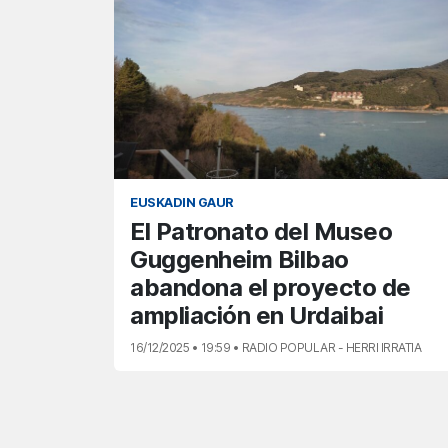
EUSKADIN GAUR
El Patronato del Museo
Guggenheim Bilbao
abandona el proyecto de
ampliación en Urdaibai
16/12/2025 • 19:59 • RADIO POPULAR - HERRI IRRATIA