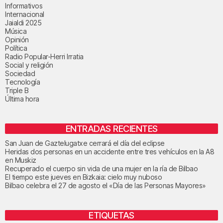
Informativos
Internacional
Jaialdi 2025
Música
Opinión
Política
Radio Popular-Herri Irratia
Social y religión
Sociedad
Tecnología
Triple B
Última hora
ENTRADAS RECIENTES
San Juan de Gaztelugatxe cerrará el día del eclipse
Heridas dos personas en un accidente entre tres vehículos en la A8
en Muskiz
Recuperado el cuerpo sin vida de una mujer en la ría de Bilbao
El tiempo este jueves en Bizkaia: cielo muy nuboso
Bilbao celebra el 27 de agosto el «Día de las Personas Mayores»
ETIQUETAS