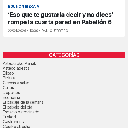
EGUNON BIZKAIA
‘Eso que te gustaría decir y no dices’
rompe la cuarta pared en Pabellón 6
22/04/2026 • 10:39 • DANI GUERREIRO
CATEGORÍAS
Asteburuko Planak
Asteko abestia
Bilbao
Bizkaia
Ciencia y salud
Cultura
Deportes
Economía
El paisaje de la semana
El paisaje del día
Espacio patrocinado
Euskadi
Gastronomía
Gaurko abestia