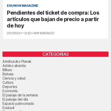
EGUNON MAGAZINE
Pendientes del ticket de compra: Los
artículos que bajan de precio a partir
de hoy
2/01/2023 • 13:32 • MAY MADRAZO
CATEGORÍAS
Asteburuko Planak
Asteko abestia
Bilbao
Bizkaia
Ciencia y salud
Cultura
Deportes
Economía
El paisaje de la semana
El paisaje del día
Espacio patrocinado
Euskadi