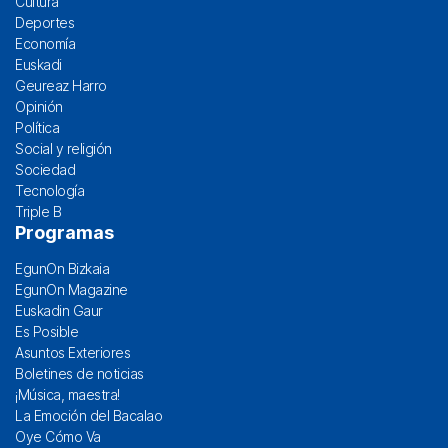
Cultura
Deportes
Economía
Euskadi
Geureaz Harro
Opinión
Política
Social y religión
Sociedad
Tecnología
Triple B
Programas
EgunOn Bizkaia
EgunOn Magazine
Euskadin Gaur
Es Posible
Asuntos Exteriores
Boletines de noticias
¡Música, maestra!
La Emoción del Bacalao
Oye Cómo Va