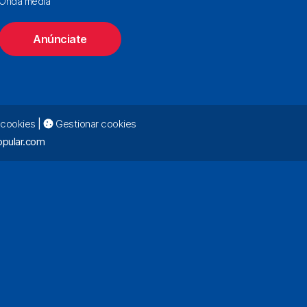
Onda media
Anúnciate
e cookies
|
Gestionar cookies
pular.com