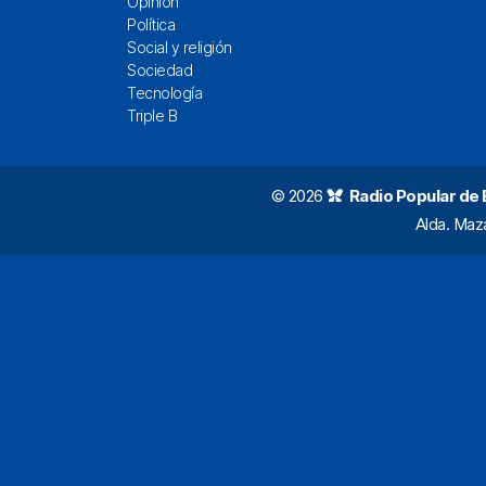
Opinión
Política
Social y religión
Sociedad
Tecnología
Triple B
© 2026
Radio Popular de Bi
Alda. Maz