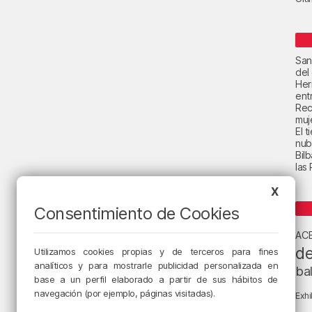
San
del
Her
ent
Rec
muje
El 
nub
Bil
las
X
Consentimiento de Cookies
AC
de
Utilizamos cookies propias y de terceros para fines
analíticos y para mostrarle publicidad personalizada en
ba
base a un perfil elaborado a partir de sus hábitos de
navegación (por ejemplo, páginas visitadas).
Exhi