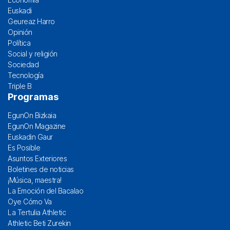
Euskadi
Geureaz Harro
Opinión
Política
Social y religión
Sociedad
Tecnología
Triple B
Programas
EgunOn Bizkaia
EgunOn Magazine
Euskadin Gaur
Es Posible
Asuntos Exteriores
Boletines de noticias
¡Música, maestra!
La Emoción del Bacalao
Oye Cómo Va
La Tertulia Athletic
Athletic Beti Zurekin