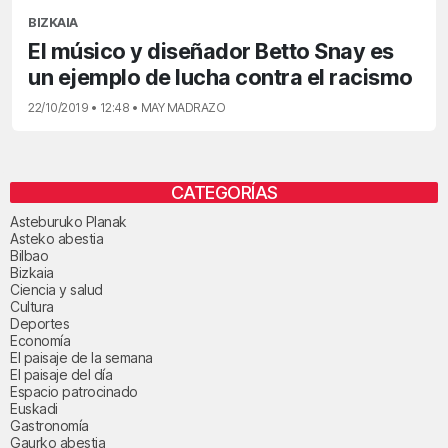
BIZKAIA
El músico y diseñador Betto Snay es
un ejemplo de lucha contra el racismo
22/10/2019 • 12:48 • MAY MADRAZO
CATEGORÍAS
Asteburuko Planak
Asteko abestia
Bilbao
Bizkaia
Ciencia y salud
Cultura
Deportes
Economía
El paisaje de la semana
El paisaje del día
Espacio patrocinado
Euskadi
Gastronomía
Gaurko abestia