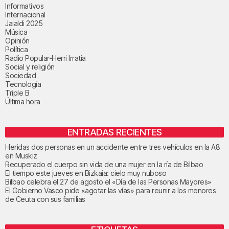
Informativos
Internacional
Jaialdi 2025
Música
Opinión
Política
Radio Popular-Herri Irratia
Social y religión
Sociedad
Tecnología
Triple B
Última hora
ENTRADAS RECIENTES
Heridas dos personas en un accidente entre tres vehículos en la A8
en Muskiz
Recuperado el cuerpo sin vida de una mujer en la ría de Bilbao
El tiempo este jueves en Bizkaia: cielo muy nuboso
Bilbao celebra el 27 de agosto el «Día de las Personas Mayores»
El Gobierno Vasco pide «agotar las vías» para reunir a los menores
de Ceuta con sus familias