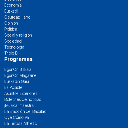
Economía
Euskadi
Geureaz Harro
Opinión
Política
Social y religión
Sociedad
Tecnología
Triple B
Programas
EgunOn Bizkaia
EgunOn Magazine
Euskadin Gaur
Es Posible
Asuntos Exteriores
Boletines de noticias
¡Música, maestra!
La Emoción del Bacalao
Oye Cómo Va
La Tertulia Athletic