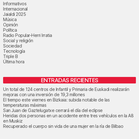
Informativos
Internacional
Jaialdi 2025
Música
Opinión
Política
Radio Popular-Herri Irratia
Social y religión
Sociedad
Tecnología
Triple B
Última hora
ENTRADAS RECIENTES
Un total de 124 centros de Infantil y Primaria de Euskadi realizarán
mejoras con una inversión de 19,3 millones
El tiempo este viernes en Bizkaia: subida notable de las
temperaturas máximas
San Juan de Gaztelugatxe cerrará el día del eclipse
Heridas dos personas en un accidente entre tres vehículos en la A8
en Muskiz
Recuperado el cuerpo sin vida de una mujer en la ría de Bilbao