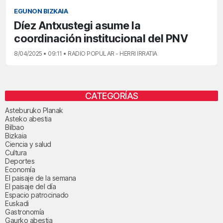
EGUNON BIZKAIA
Díez Antxustegi asume la
coordinación institucional del PNV
8/04/2025 • 09:11 • RADIO POPULAR - HERRI IRRATIA
CATEGORÍAS
Asteburuko Planak
Asteko abestia
Bilbao
Bizkaia
Ciencia y salud
Cultura
Deportes
Economía
El paisaje de la semana
El paisaje del día
Espacio patrocinado
Euskadi
Gastronomía
Gaurko abestia