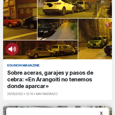
EGUNON MAGAZINE
Sobre aceras, garajes y pasos de
cebra: «En Arangoiti no tenemos
donde aparcar»
25/05/2022 • 12:16 • MAY MADRAZO
X