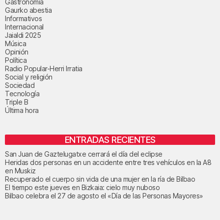
Gastronomía
Gaurko abestia
Informativos
Internacional
Jaialdi 2025
Música
Opinión
Política
Radio Popular-Herri Irratia
Social y religión
Sociedad
Tecnología
Triple B
Última hora
ENTRADAS RECIENTES
San Juan de Gaztelugatxe cerrará el día del eclipse
Heridas dos personas en un accidente entre tres vehículos en la A8
en Muskiz
Recuperado el cuerpo sin vida de una mujer en la ría de Bilbao
El tiempo este jueves en Bizkaia: cielo muy nuboso
Bilbao celebra el 27 de agosto el «Día de las Personas Mayores»