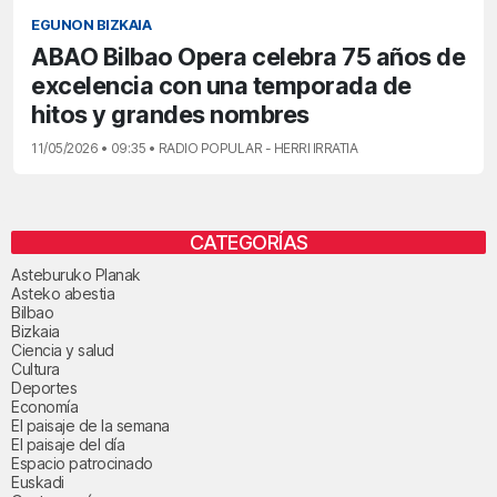
EGUNON BIZKAIA
ABAO Bilbao Opera celebra 75 años de
excelencia con una temporada de
hitos y grandes nombres
11/05/2026 • 09:35 • RADIO POPULAR - HERRI IRRATIA
CATEGORÍAS
Asteburuko Planak
Asteko abestia
Bilbao
Bizkaia
Ciencia y salud
Cultura
Deportes
Economía
El paisaje de la semana
El paisaje del día
Espacio patrocinado
Euskadi