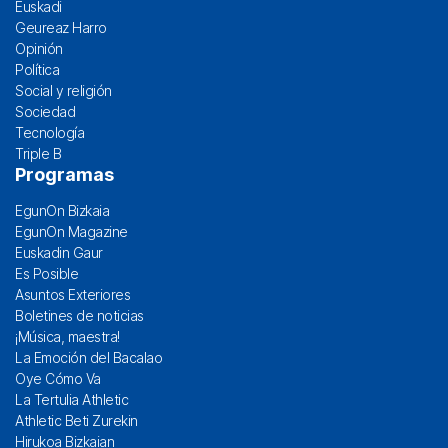
Euskadi
Geureaz Harro
Opinión
Política
Social y religión
Sociedad
Tecnología
Triple B
Programas
EgunOn Bizkaia
EgunOn Magazine
Euskadin Gaur
Es Posible
Asuntos Exteriores
Boletines de noticias
¡Música, maestra!
La Emoción del Bacalao
Oye Cómo Va
La Tertulia Athletic
Athletic Beti Zurekin
Hirukoa Bizkaian