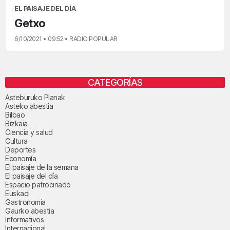
EL PAISAJE DEL DÍA
Getxo
6/10/2021 • 09:52 • RADIO POPULAR
CATEGORÍAS
Asteburuko Planak
Asteko abestia
Bilbao
Bizkaia
Ciencia y salud
Cultura
Deportes
Economía
El paisaje de la semana
El paisaje del día
Espacio patrocinado
Euskadi
Gastronomía
Gaurko abestia
Informativos
Internacional