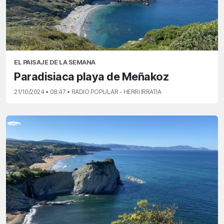
EL PAISAJE DE LA SEMANA
Paradisiaca playa de Meñakoz
21/10/2024 • 08:47 • RADIO POPULAR - HERRI IRRATIA