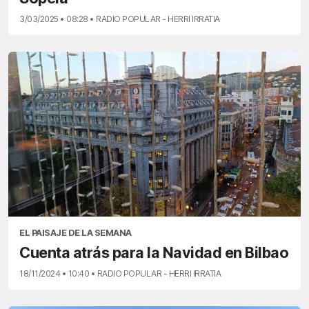
3/03/2025 • 08:28 • RADIO POPULAR - HERRI IRRATIA
EL PAISAJE DE LA SEMANA
Cuenta atrás para la Navidad en Bilbao
18/11/2024 • 10:40 • RADIO POPULAR - HERRI IRRATIA