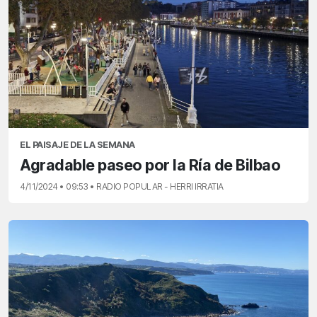
EL PAISAJE DE LA SEMANA
Agradable paseo por la Ría de Bilbao
4/11/2024 • 09:53 • RADIO POPULAR - HERRI IRRATIA