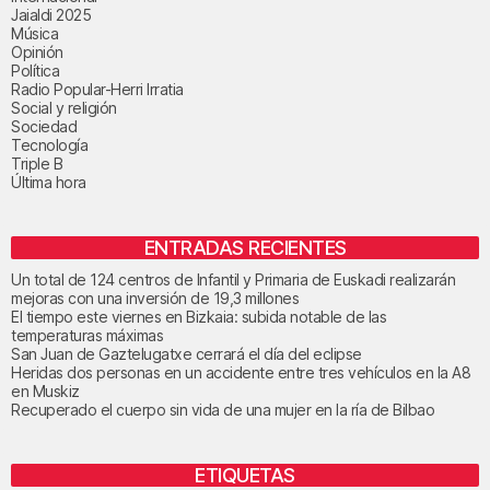
Jaialdi 2025
Música
Opinión
Política
Radio Popular-Herri Irratia
Social y religión
Sociedad
Tecnología
Triple B
Última hora
ENTRADAS RECIENTES
Un total de 124 centros de Infantil y Primaria de Euskadi realizarán
mejoras con una inversión de 19,3 millones
El tiempo este viernes en Bizkaia: subida notable de las
temperaturas máximas
San Juan de Gaztelugatxe cerrará el día del eclipse
Heridas dos personas en un accidente entre tres vehículos en la A8
en Muskiz
Recuperado el cuerpo sin vida de una mujer en la ría de Bilbao
ETIQUETAS