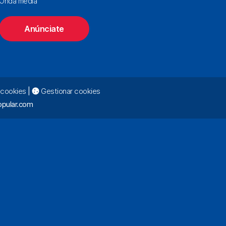
Onda media
Anúnciate
e cookies
|
Gestionar cookies
pular.com