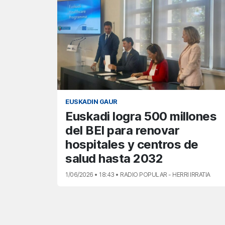
EUSKADIN GAUR
Euskadi logra 500 millones
del BEI para renovar
hospitales y centros de
salud hasta 2032
1/06/2026 • 18:43 • RADIO POPULAR - HERRI IRRATIA