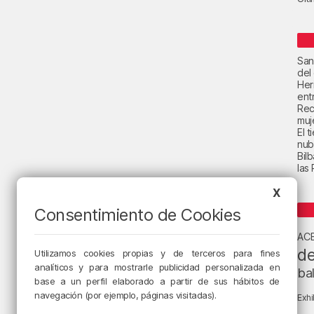
San
del
Her
ent
Rec
muje
El 
nub
Bil
las
X
Consentimiento de Cookies
AC
de
Utilizamos cookies propias y de terceros para fines
analíticos y para mostrarle publicidad personalizada en
ba
base a un perfil elaborado a partir de sus hábitos de
navegación (por ejemplo, páginas visitadas).
Exhi