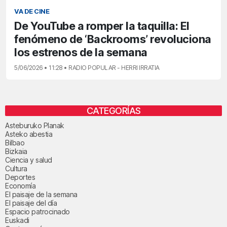
VA DE CINE
De YouTube a romper la taquilla: El
fenómeno de ‘Backrooms’ revoluciona
los estrenos de la semana
5/06/2026 • 11:28 • RADIO POPULAR - HERRI IRRATIA
CATEGORÍAS
Asteburuko Planak
Asteko abestia
Bilbao
Bizkaia
Ciencia y salud
Cultura
Deportes
Economía
El paisaje de la semana
El paisaje del día
Espacio patrocinado
Euskadi