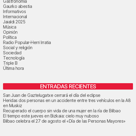
Gastronomía
Gaurko abestia
Informativos
Internacional
Jaialdi 2025
Música
Opinión
Política
Radio Popular-Herri Irratia
Social y religión
Sociedad
Tecnología
Triple B
Última hora
ENTRADAS RECIENTES
San Juan de Gaztelugatxe cerrará el día del eclipse
Heridas dos personas en un accidente entre tres vehículos en la A8
en Muskiz
Recuperado el cuerpo sin vida de una mujer en la ría de Bilbao
El tiempo este jueves en Bizkaia: cielo muy nuboso
Bilbao celebra el 27 de agosto el «Día de las Personas Mayores»