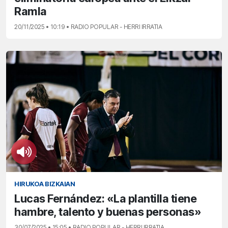
Ramla
20/11/2025 • 10:19 • RADIO POPULAR - HERRI IRRATIA
HIRUKOA BIZKAIAN
Lucas Fernández: «La plantilla tiene
hambre, talento y buenas personas»
30/07/2025 • 15:05 • RADIO POPULAR - HERRI IRRATIA