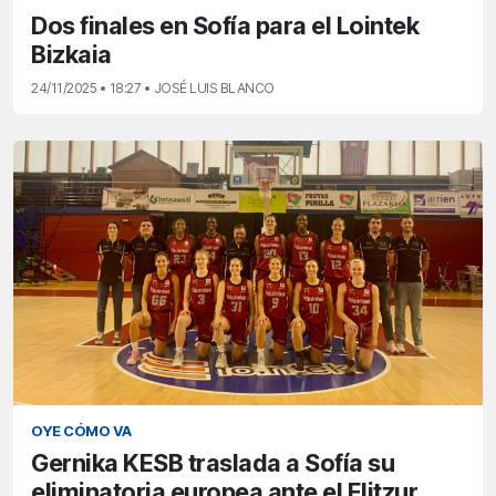
Dos finales en Sofía para el Lointek
Bizkaia
24/11/2025 • 18:27 • JOSÉ LUIS BLANCO
OYE CÓMO VA
Gernika KESB traslada a Sofía su
eliminatoria europea ante el Elitzur