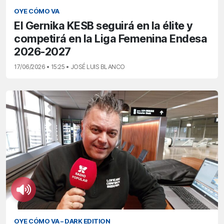
OYE CÓMO VA
El Gernika KESB seguirá en la élite y
competirá en la Liga Femenina Endesa
2026-2027
17/06/2026 • 15:25 • JOSÉ LUIS BLANCO
OYE CÓMO VA – DARK EDITION