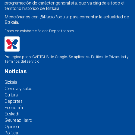
programación de carácter generalista, que va dirigida a todo el
territorio histórico de Bizkaia.
Menciónanos con
@RadioPopular
para comentar la actualidad de
Bizkaia.
Fotos en colaboración con
Depositphotos
Protegido por reCAPTCHA de Google. Se aplican su
Política de Privacidad
y
Términos del servicio
.
Noticias
Bizkaia
Ciencia y salud
Cultura
Deportes
Economía
Euskadi
Geureaz Harro
Opinión
Política