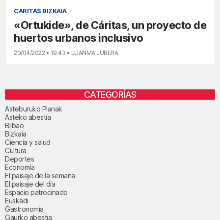
CARITAS BIZKAIA
«Ortukide», de Cáritas, un proyecto de
huertos urbanos inclusivo
20/04/2022 • 19:43 • JUANMA JUBERA
CATEGORÍAS
Asteburuko Planak
Asteko abestia
Bilbao
Bizkaia
Ciencia y salud
Cultura
Deportes
Economía
El paisaje de la semana
El paisaje del día
Espacio patrocinado
Euskadi
Gastronomía
Gaurko abestia