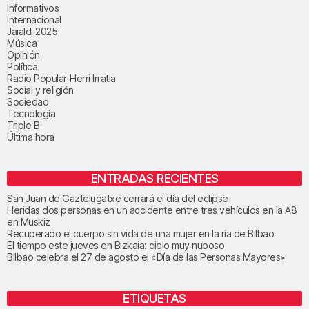
Informativos
Internacional
Jaialdi 2025
Música
Opinión
Política
Radio Popular-Herri Irratia
Social y religión
Sociedad
Tecnología
Triple B
Última hora
ENTRADAS RECIENTES
San Juan de Gaztelugatxe cerrará el día del eclipse
Heridas dos personas en un accidente entre tres vehículos en la A8
en Muskiz
Recuperado el cuerpo sin vida de una mujer en la ría de Bilbao
El tiempo este jueves en Bizkaia: cielo muy nuboso
Bilbao celebra el 27 de agosto el «Día de las Personas Mayores»
ETIQUETAS