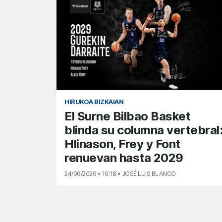
HIRUKOA BIZKAIAN
El Surne Bilbao Basket
blinda su columna vertebral
Hlinason, Frey y Font
renuevan hasta 2029
24/06/2026 • 16:18 • JOSÉ LUIS BLANCO