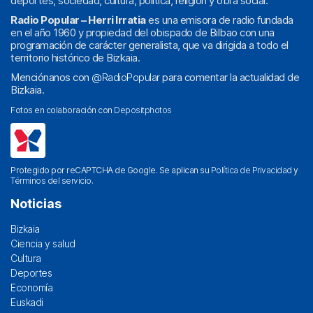
deportes, sociedad, cultura, política, religión y obra social.
Radio Popular – Herri Irratia
es una emisora de radio fundada
en el año 1960 y propiedad del obispado de Bilbao con una
programación de carácter generalista, que va dirigida a todo el
territorio histórico de Bizkaia.
Menciónanos con
@RadioPopular
para comentar la actualidad de
Bizkaia.
Fotos en colaboración con
Depositphotos
Protegido por reCAPTCHA de Google. Se aplican su
Política de Privacidad
y
Términos del servicio
.
Noticias
Bizkaia
Ciencia y salud
Cultura
Deportes
Economía
Euskadi