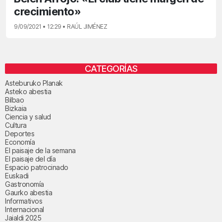
crecimiento»
9/09/2021 • 12:29 • RAÚL JIMÉNEZ
CATEGORÍAS
Asteburuko Planak
Asteko abestia
Bilbao
Bizkaia
Ciencia y salud
Cultura
Deportes
Economía
El paisaje de la semana
El paisaje del día
Espacio patrocinado
Euskadi
Gastronomía
Gaurko abestia
Informativos
Internacional
Jaialdi 2025