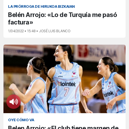
LA PRÓRROGA DE HIRUKOA BIZKAIAN
Belén Arrojo: «Lo de Turquía me pasó
factura»
1/04/2022 • 15:48 • JOSÉ LUIS BLANCO
OYE CÓMO VA
Belen Arrojo: «El club tiene margen de