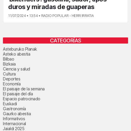
duros y miradas de guaperas
11/07/2024 • 13:54 • RADIO POPULAR - HERRI IRRATIA
CATEGORÍAS
Asteburuko Planak
Asteko abestia
Bilbao
Bizkaia
Ciencia y salud
Cultura
Deportes
Economía
El paisaje de la semana
El paisaje del día
Espacio patrocinado
Euskadi
Gastronomía
Gaurko abestia
Informativos
Internacional
Jaialdi 2025