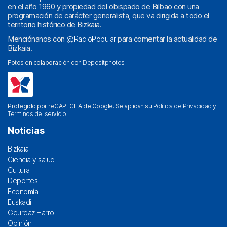
en el año 1960 y propiedad del obispado de Bilbao con una
programación de carácter generalista, que va dirigida a todo el
territorio histórico de Bizkaia.
Menciónanos con
@RadioPopular
para comentar la actualidad de
Bizkaia.
Fotos en colaboración con
Depositphotos
Protegido por reCAPTCHA de Google. Se aplican su
Política de Privacidad
y
Términos del servicio
.
Noticias
Bizkaia
Ciencia y salud
Cultura
Deportes
Economía
Euskadi
Geureaz Harro
Opinión