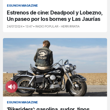
EGUNON MAGAZINE
Estrenos de cine: Deadpool y Lobezno,
Un paseo por los bornes y Las Jaurías
24/07/2024 • 13:47 • RADIO POPULAR - HERRI IRRATIA
EGUNON MAGAZINE
'Bikeriders': gasolina, sudor, tipos