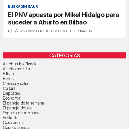
EUSKADIN GAUR
El PNV apuesta por Mikel Hidalgo para
suceder a Aburto en Bilbao
8/06/2026 • 20:20 • RADIO POPULAR - HERRI IRRATIA
CATEGORÍAS
Asteburuko Planak
Asteko abestia
Bilbao
Bizkaia
Ciencia y salud
Cultura
Deportes
Economía
El paisaje de la semana
El paisaje del día
Espacio patrocinado
Euskadi
Gastronomía
Gaurko abestia