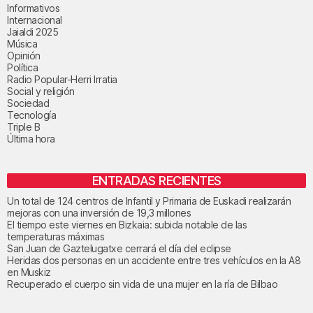
Informativos
Internacional
Jaialdi 2025
Música
Opinión
Política
Radio Popular-Herri Irratia
Social y religión
Sociedad
Tecnología
Triple B
Última hora
ENTRADAS RECIENTES
Un total de 124 centros de Infantil y Primaria de Euskadi realizarán
mejoras con una inversión de 19,3 millones
El tiempo este viernes en Bizkaia: subida notable de las
temperaturas máximas
San Juan de Gaztelugatxe cerrará el día del eclipse
Heridas dos personas en un accidente entre tres vehículos en la A8
en Muskiz
Recuperado el cuerpo sin vida de una mujer en la ría de Bilbao