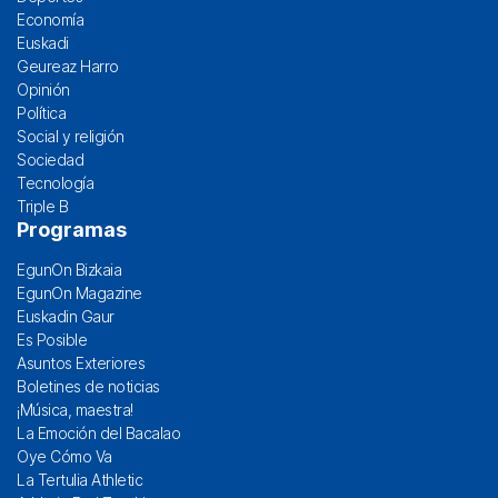
Economía
Euskadi
Geureaz Harro
Opinión
Política
Social y religión
Sociedad
Tecnología
Triple B
Programas
EgunOn Bizkaia
EgunOn Magazine
Euskadin Gaur
Es Posible
Asuntos Exteriores
Boletines de noticias
¡Música, maestra!
La Emoción del Bacalao
Oye Cómo Va
La Tertulia Athletic