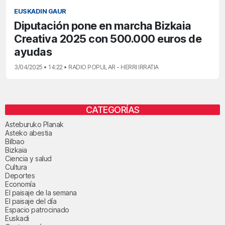
EUSKADIN GAUR
Diputación pone en marcha Bizkaia
Creativa 2025 con 500.000 euros de
ayudas
3/04/2025 • 14:22 • RADIO POPULAR - HERRI IRRATIA
CATEGORÍAS
Asteburuko Planak
Asteko abestia
Bilbao
Bizkaia
Ciencia y salud
Cultura
Deportes
Economía
El paisaje de la semana
El paisaje del día
Espacio patrocinado
Euskadi