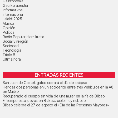
Gastronomía
Gaurko abestia
Informativos
Internacional
Jaialdi 2025
Música
Opinión
Política
Radio Popular-Herri Irratia
Social y religión
Sociedad
Tecnología
Triple B
Última hora
ENTRADAS RECIENTES
San Juan de Gaztelugatxe cerrará el día del eclipse
Heridas dos personas en un accidente entre tres vehículos en la A8
en Muskiz
Recuperado el cuerpo sin vida de una mujer en la ría de Bilbao
El tiempo este jueves en Bizkaia: cielo muy nuboso
Bilbao celebra el 27 de agosto el «Día de las Personas Mayores»