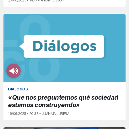
25/06/2025 • 14:17 • AITOR TERRÓN
DIÁLOGOS
«Que nos preguntemos qué sociedad
estamos construyendo»
19/06/2025 • 20:33 • JUANMA JUBERA