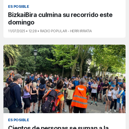
ES POSIBLE
BizkaiBira culmina su recorrido este
domingo
11/07/2025 • 12:28 • RADIO POPULAR - HERRI IRRATIA
ES POSIBLE
Cientos de personas se suman a la