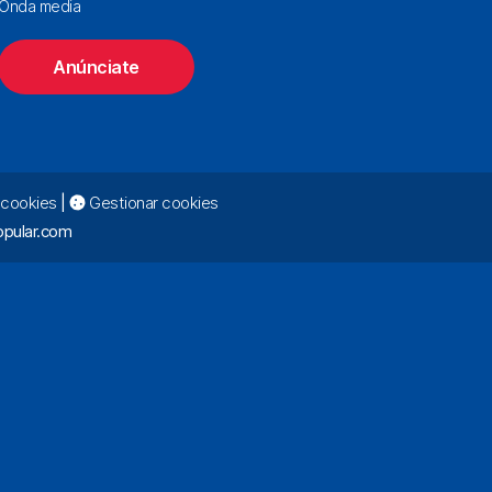
Onda media
Anúnciate
e cookies
|
Gestionar cookies
pular.com