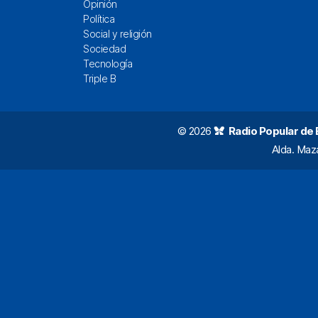
Opinión
Política
Social y religión
Sociedad
Tecnología
Triple B
© 2026
Radio Popular de Bi
Alda. Maz